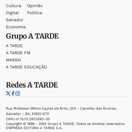
Cultura
Opinião
Digital
Política
Salvador
Economia
Grupo
A TARDE
A TARDE
A TARDE FM
MASSA!
A TARDE EDUCAÇÃO
Redes
A TARDE
Rua Professor Milton Cayres de Brito, 204 - Caminho das Árvores,
Salvador - BA, 41820-570
CNPJ nº 15.111.297/0001-30
Copyright © 1996 - 2025 Grupo A TARDE. Todos os direitos reservados.
EMPRESA EDITORA A TARDE S.A.