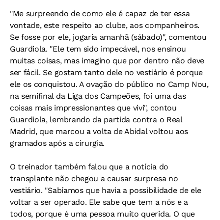
"Me surpreendo de como ele é capaz de ter essa
vontade, este respeito ao clube, aos companheiros.
Se fosse por ele, jogaria amanhã (sábado)", comentou
Guardiola. "Ele tem sido impecável, nos ensinou
muitas coisas, mas imagino que por dentro não deve
ser fácil. Se gostam tanto dele no vestiário é porque
ele os conquistou. A ovação do público no Camp Nou,
na semifinal da Liga dos Campeões, foi uma das
coisas mais impressionantes que vivi", contou
Guardiola, lembrando da partida contra o Real
Madrid, que marcou a volta de Abidal voltou aos
gramados após a cirurgia.
O treinador também falou que a notícia do
transplante não chegou a causar surpresa no
vestiário. "Sabíamos que havia a possibilidade de ele
voltar a ser operado. Ele sabe que tem a nós e a
todos, porque é uma pessoa muito querida. O que