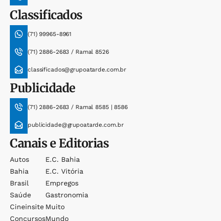
Classificados
(71) 99965-8961
(71) 2886-2683 / Ramal 8526
classificados@grupoatarde.com.br
Publicidade
(71) 2886-2683 / Ramal 8585 | 8586
publicidade@grupoatarde.com.br
Canais e Editorias
Autos
E.c. Bahia
Bahia
E.c. Vitória
Brasil
Empregos
Saúde
Gastronomia
Cineinsite
Muito
Concursos
Mundo