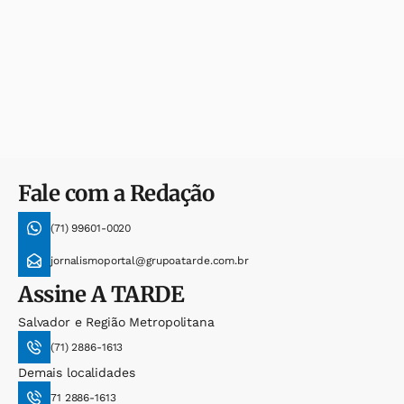
Fale com a Redação
(71) 99601-0020
jornalismoportal@grupoatarde.com.br
Assine
A TARDE
Salvador e Região Metropolitana
(71) 2886-1613
Demais localidades
71 2886-1613