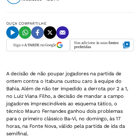
OUÇA
COMPARTILHE
Nos adicione às suas
fontes
Siga o
A TARDE
no Google
preferidas
A decisão de não poupar jogadores na partida de
ontem contra o Itabuna custou caro à equipe do
Bahia. Além de não ter impedido a derrota por 2 a 1,
no Luiz Viana Filho, a decisão de mandar a campo
jogadores imprescindíveis ao esquema tático, o
técnico Mauro Fernandes ganhou dois problemas
para o primeiro clássico Ba-Vi, no domingo, às 17
horas, na Fonte Nova, válido pela partida de ida da
semifinal.