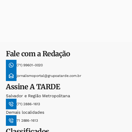
Fale com a Redação
(71) 99601-0020
jornalismoportal@grupoatarde.com.br
Assine
A TARDE
Salvador e Região Metropolitana
(71) 2886-1613
Demais localidades
71 2886-1613
Classificados