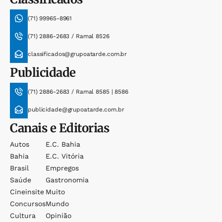
(71) 99965-8961
(71) 2886-2683 / Ramal 8526
classificados@grupoatarde.com.br
Publicidade
(71) 2886-2683 / Ramal 8585 | 8586
publicidade@grupoatarde.com.br
Canais e Editorias
Autos
E.c. Bahia
Bahia
E.c. Vitória
Brasil
Empregos
Saúde
Gastronomia
Cineinsite
Muito
Concursos
Mundo
Cultura
Opinião