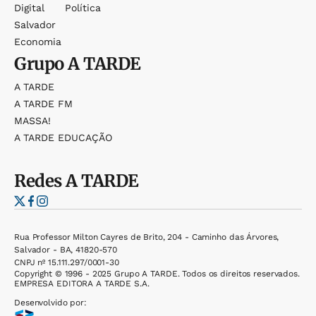
Digital
Política
Salvador
Economia
Grupo
A TARDE
A TARDE
A TARDE FM
MASSA!
A TARDE EDUCAÇÃO
Redes
A TARDE
Rua Professor Milton Cayres de Brito, 204 - Caminho das Árvores,
Salvador - BA, 41820-570
CNPJ nº 15.111.297/0001-30
Copyright © 1996 - 2025 Grupo A TARDE. Todos os direitos reservados.
EMPRESA EDITORA A TARDE S.A.
Desenvolvido por: