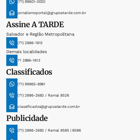
(71) 99601-0020
jornalismoportal@grupoatarde.com.br
Assine
A TARDE
Salvador e Região Metropolitana
(71) 2886-1613
Demais localidades
71 2886-1613
Classificados
(71) 99965-8961
(71) 2886-2683 / Ramal 8526
classificados@grupoatarde.com.br
Publicidade
(71) 2886-2683 / Ramal 8585 | 8586