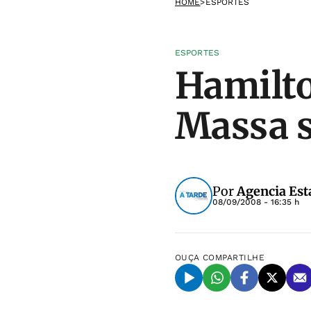
HOME
>
ESPORTES
ESPORTES
Hamilto
Massa s
Por
Agencia Est
08/09/2008 - 16:35 h
OUÇA
COMPARTILHE