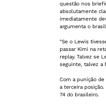
questão nos briefi
absolutamente cla
imediatamente dev
argumenta o brasil
"Se o Lewis tivess
passar Kimi na ret
replay. Talvez se 
seguinte, talvez a 
Com a punição de 2
a terceira posição
74 do brasileiro.