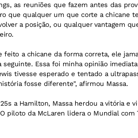
ngs, as reuniões que fazem antes das prov
ro que qualquer um que corte a chicane 
olver a posição, ou qualquer vantagem que
eiro.
e feito a chicane da forma correta, ele jama
a seguinte. Essa foi minha opinião imediata 
Lewis tivesse esperado e tentado a ultrapas
história fosse diferente", afirmou Massa.
5s a Hamilton, Massa herdou a vitória e viu
. O piloto da McLaren lidera o Mundial com 