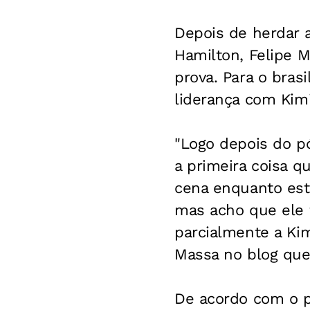
Depois de herdar a
Hamilton, Felipe 
prova. Para o brasi
liderança com Kim
"Logo depois do pó
a primeira coisa q
cena enquanto esta
mas acho que ele f
parcialmente a Kim
Massa no blog que
De acordo com o p