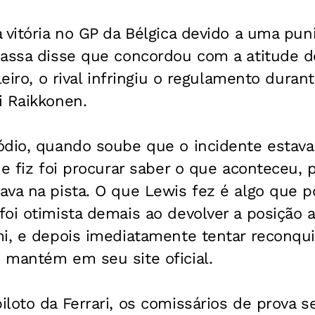
 vitória no GP da Bélgica devido a uma pun
Massa disse que concordou com a atitude d
leiro, o rival infringiu o regulamento duran
i Raikkonen.
dio, quando soube que o incidente estava 
ue fiz foi procurar saber o que aconteceu, 
va na pista. O que Lewis fez é algo que p
oi otimista demais ao devolver a posição 
i, e depois imediatamente tentar reconquis
 mantém em seu site oficial.
iloto da Ferrari, os comissários de prova