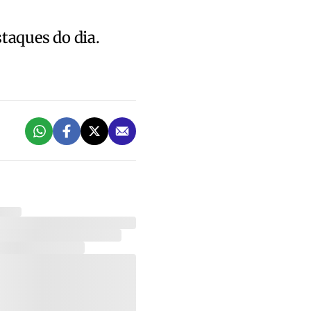
staques do dia.