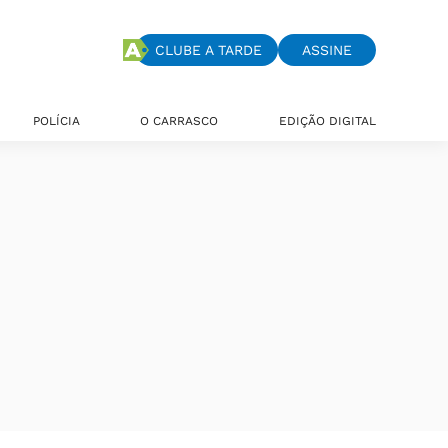
CLUBE A TARDE
ASSINE
POLÍCIA
O CARRASCO
EDIÇÃO DIGITAL