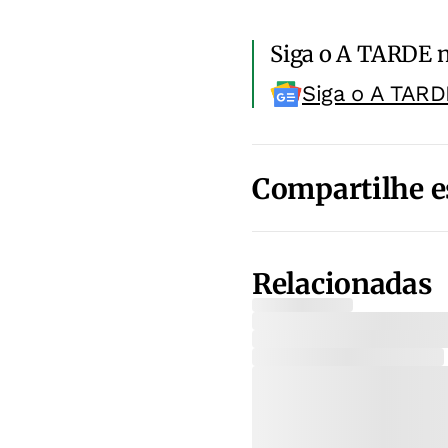
Siga o A TARDE 
Siga o A TARD
Compartilhe e
Relacionadas