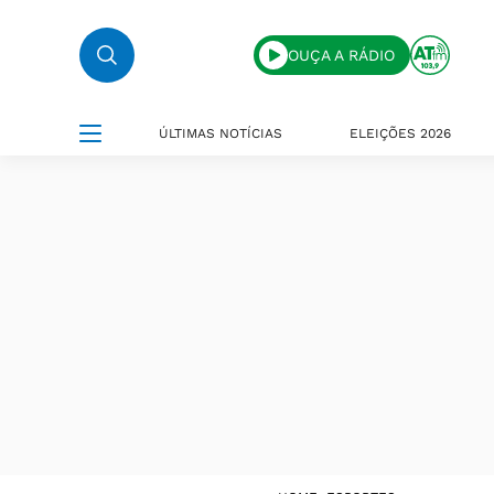
OUÇA A RÁDIO
ÚLTIMAS NOTÍCIAS
ELEIÇÕES 2026