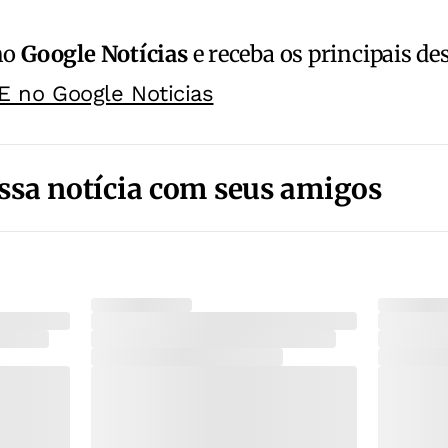
no
Google Notícias
e receba os principais de
E no Google Noticias
ssa notícia com seus amigos