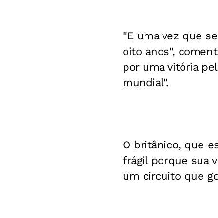
"E uma vez que se 
oito anos", coment
por uma vitória pe
mundial".
O britânico, que e
frágil porque sua 
um circuito que go