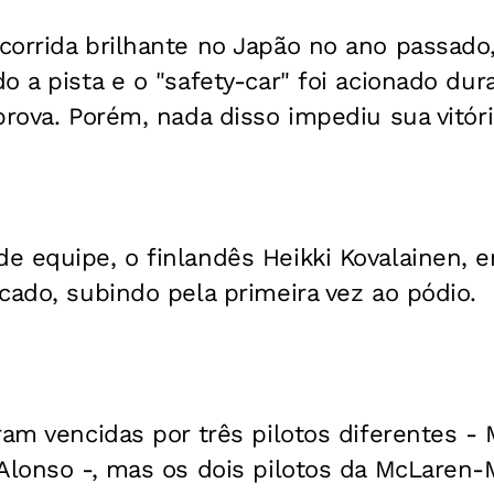
orrida brilhante no Japão no ano passado,
o a pista e o "safety-car" foi acionado du
prova. Porém, nada disso impediu sua vitóri
 equipe, o finlandês Heikki Kovalainen, e
cado, subindo pela primeira vez ao pódio.
ram vencidas por três pilotos diferentes -
 Alonso -, mas os dois pilotos da McLaren