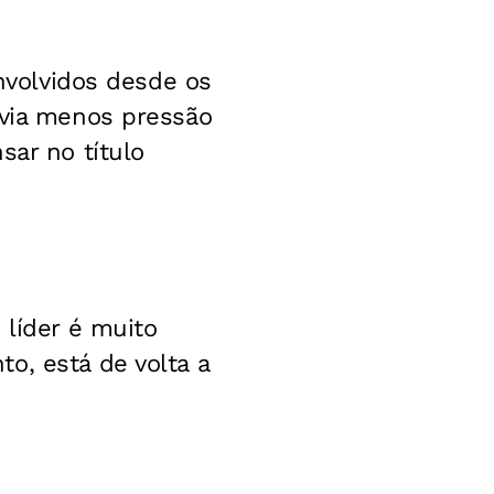
envolvidos desde os
avia menos pressão
sar no título
 líder é muito
o, está de volta a