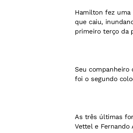
Hamilton fez uma c
que caiu, inundand
primeiro terço da 
Seu companheiro de
foi o segundo colo
As três últimas fo
Vettel e Fernando