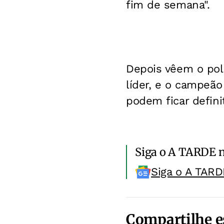
fim de semana".
Depois vêem o pol
líder, e o campeão
podem ficar defini
Siga o A TARDE 
Siga o A TARD
Compartilhe e