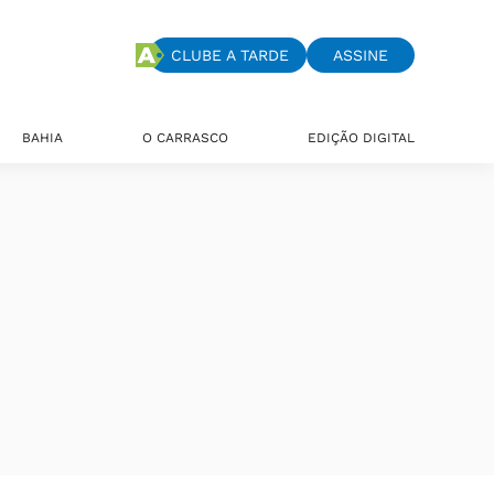
CLUBE A TARDE
ASSINE
BAHIA
O CARRASCO
EDIÇÃO DIGITAL