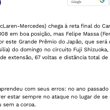
Google
cLaren-Mercedes) chega à reta final do C
08 em boa posição, mas Felipe Massa (Ferr
or este Grande Prêmio do Japão, que será d
ília) do domingo no circuito Fuji Shizuoka
 de extensão, 67 voltas e distância total de
 aprendeu com seus erros: no ano passado t
er estar sempre no ataque no lugar de se
ou sem a coroa.