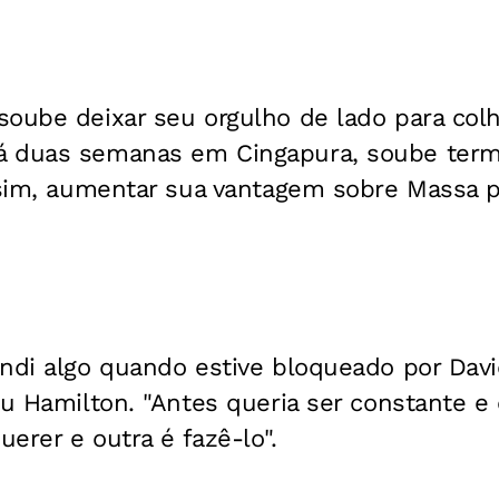
oube deixar seu orgulho de lado para colh
á duas semanas em Cingapura, soube term
assim, aumentar sua vantagem sobre Massa 
endi algo quando estive bloqueado por Dav
ou Hamilton. "Antes queria ser constante e e
erer e outra é fazê-lo".