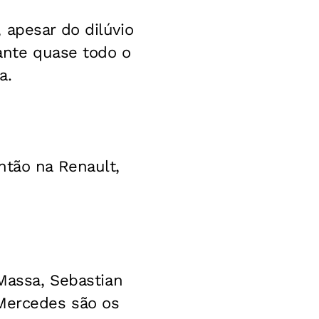
 apesar do dilúvio
rante quase todo o
a.
ntão na Renault,
 Massa, Sebastian
-Mercedes são os