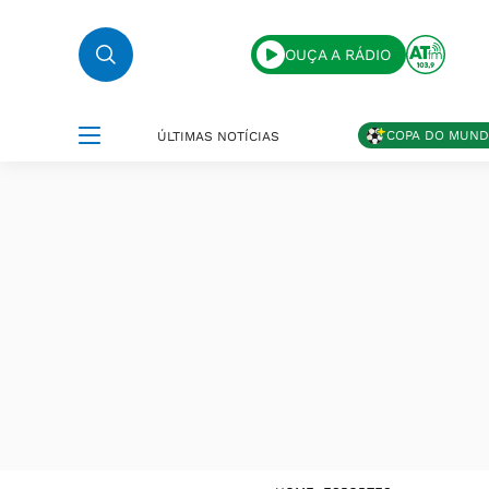
OUÇA A RÁDIO
COPA DO MUN
ÚLTIMAS NOTÍCIAS