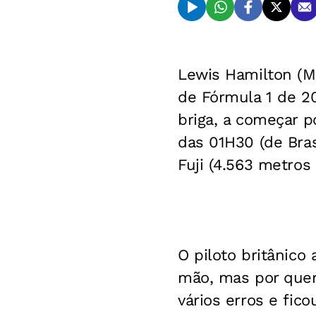
Lewis Hamilton (M
de Fórmula 1 de 20
briga, a começar p
das 01H30 (de Bras
Fuji (4.563 metros
O piloto britânico
mão, mas por quer
vários erros e fic