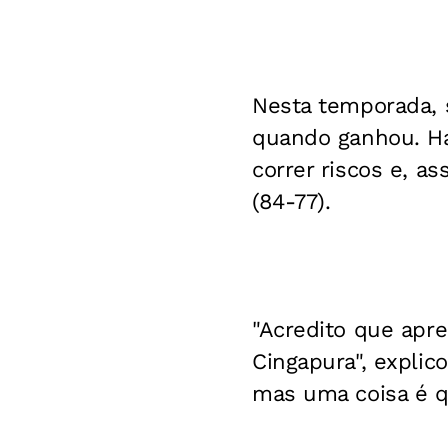
Nesta temporada, s
quando ganhou. H
correr riscos e, 
(84-77).
"Acredito que apr
Cingapura", explic
mas uma coisa é qu