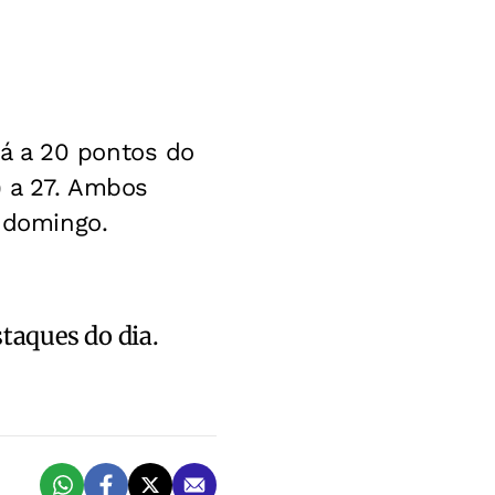
á a 20 pontos do
) a 27. Ambos
e domingo.
staques do dia.