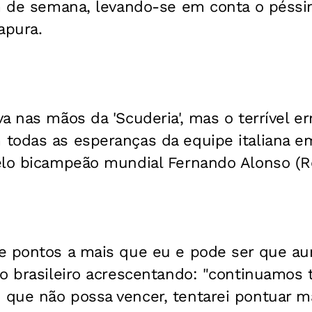
im de semana, levando-se em conta o pés
apura.
a nas mãos da 'Scuderia', mas o terrível er
todas as esperanças da equipe italiana 
elo bicampeão mundial Fernando Alonso (Re
e pontos a mais que eu e pode ser que a
 o brasileiro acrescentando: "continuamos
que não possa vencer, tentarei pontuar m