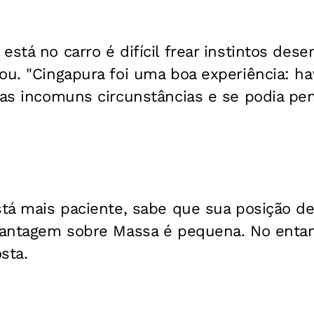
está no carro é difícil frear instintos des
ou. "Cingapura foi uma boa experiência: h
las incomuns circunstâncias e se podia pen
stá mais paciente, sabe que sua posição de
vantagem sobre Massa é pequena. No entant
sta.