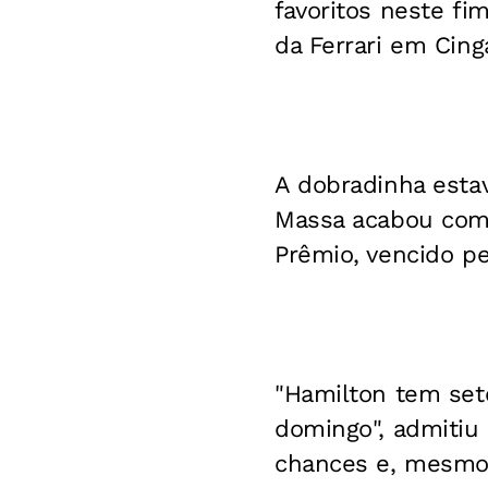
favoritos neste f
da Ferrari em Cing
A dobradinha estav
Massa acabou com 
Prêmio, vencido p
"Hamilton tem set
domingo", admitiu
chances e, mesmo 