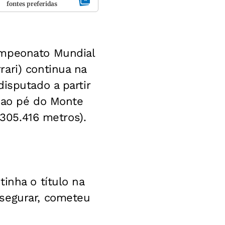
fontes preferidas
ampeonato Mundial
ari) continua na
isputado a partir
, ao pé do Monte
 305.416 metros).
inha o título na
 segurar, cometeu