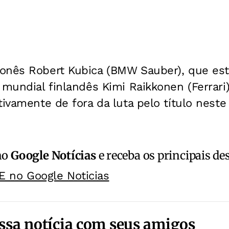
onês Robert Kubica (BMW Sauber), que est
 mundial finlandês Kimi Raikkonen (Ferrari
tivamente de fora da luta pelo título nest
no
Google Notícias
e receba os principais de
E no Google Noticias
ssa notícia com seus amigos