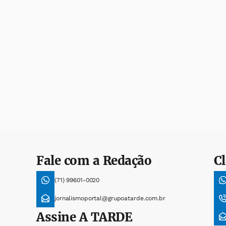
Fale com a Redação
Cl
(71) 99601-0020
jornalismoportal@grupoatarde.com.br
Assine
A TARDE