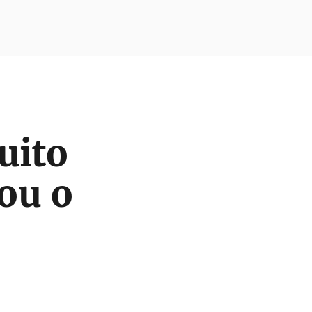
uito
ou o