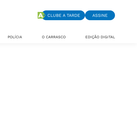
CLUBE A TARDE
ASSINE
POLÍCIA
O CARRASCO
EDIÇÃO DIGITAL