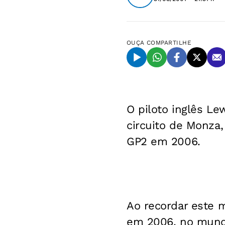
OUÇA
COMPARTILHE
O piloto inglês L
circuito de Monza,
GP2 em 2006.
Ao recordar este m
em 2006, no mundi