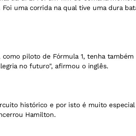
o. Foi uma corrida na qual tive uma dura bat
, como piloto de Fórmula 1, tenha também 
egria no futuro", afirmou o inglês.
cuito histórico e por isto é muito especial
encerrou Hamilton.