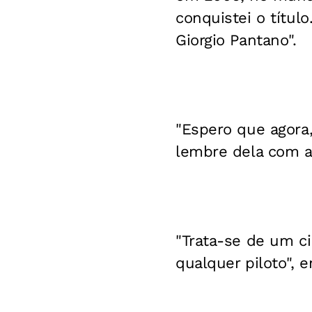
conquistei o títul
Giorgio Pantano".
"Espero que agora
lembre dela com al
"Trata-se de um cir
qualquer piloto", 