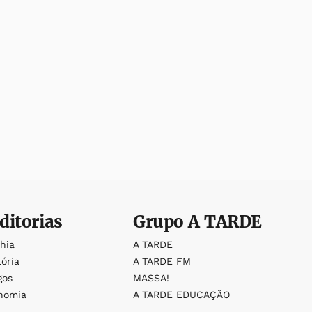
ditorias
Grupo
A TARDE
ahia
A TARDE
tória
A TARDE FM
gos
MASSA!
nomia
A TARDE EDUCAÇÃO