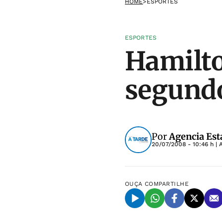
HOME
>
ESPORTES
ESPORTES
Hamilto
segund
Por
Agencia Est
20/07/2008 - 10:46 h
| 
OUÇA
COMPARTILHE