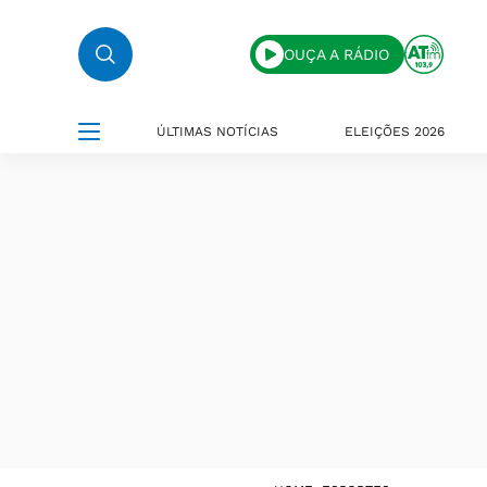
OUÇA A RÁDIO
ÚLTIMAS NOTÍCIAS
ELEIÇÕES 2026