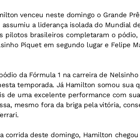
milton venceu neste domingo o Grande Pr
assumiu a liderança isolada do Mundial de
s pilotos brasileiros completaram o pódio
sinho Piquet em segundo lugar e Felipe Ma
pódio da Fórmula 1 na carreira de Nelsinho 
nesta temporada. Já Hamilton somou sua qu
is de uma excelente performance com su
sa, mesmo fora da briga pela vitória, con
rrari.
a corrida deste domingo, Hamilton chegou 