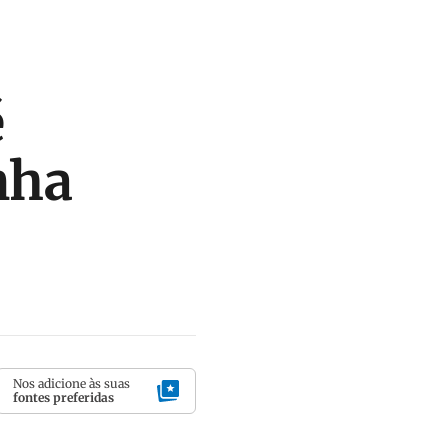
é
nha
Nos adicione às suas
fontes preferidas