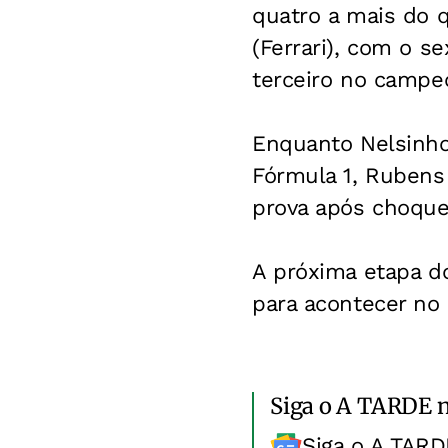
quatro a mais do q
(Ferrari), com o s
terceiro no campe
Enquanto Nelsinho 
Fórmula 1, Rubens
prova após choque
A próxima etapa d
para acontecer no 
Siga o A TARDE 
Siga o A TARD