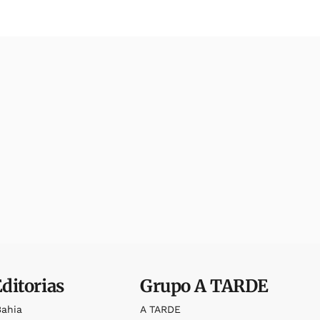
Editorias
Grupo
A TARDE
Bahia
A TARDE