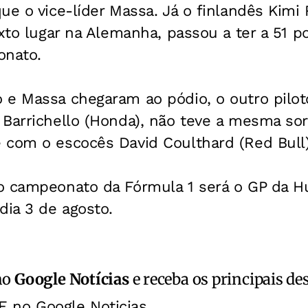
ue o vice-líder Massa. Já o finlandês Kimi
exto lugar na Alemanha, passou a ter a 51 
onato.
e Massa chegaram ao pódio, o outro piloto
 Barrichello (Honda), não teve a mesma so
 com o escocês David Coulthard (Red Bull)
o campeonato da Fórmula 1 será o GP da H
dia 3 de agosto.
no
Google Notícias
e receba os principais de
E no Google Noticias