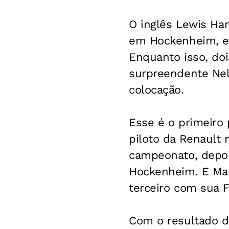
O inglês Lewis Ha
em Hockenheim, e 
Enquanto isso, doi
surpreendente Nel
colocação.
Esse é o primeiro 
piloto da Renault 
campeonato, depo
Hockenheim. E Mas
terceiro com sua Fe
Com o resultado d