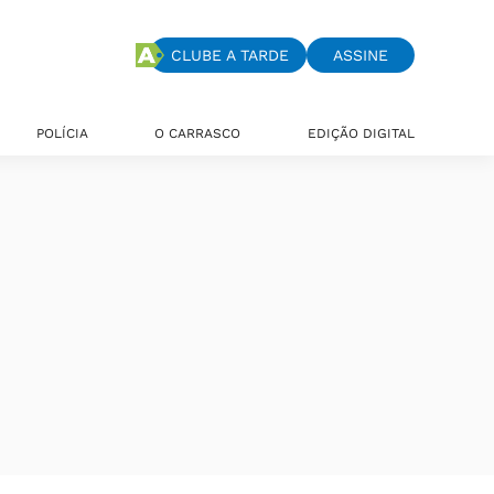
CLUBE A TARDE
ASSINE
POLÍCIA
O CARRASCO
EDIÇÃO DIGITAL