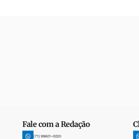
Fale com a Redação
C
(71) 99601-0020