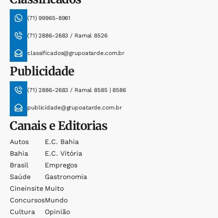
(71) 99965-8961
(71) 2886-2683 / Ramal 8526
classificados@grupoatarde.com.br
Publicidade
(71) 2886-2683 / Ramal 8585 | 8586
publicidade@grupoatarde.com.br
Canais e Editorias
Autos
E.c. Bahia
Bahia
E.c. Vitória
Brasil
Empregos
Saúde
Gastronomia
Cineinsite
Muito
Concursos
Mundo
Cultura
Opinião