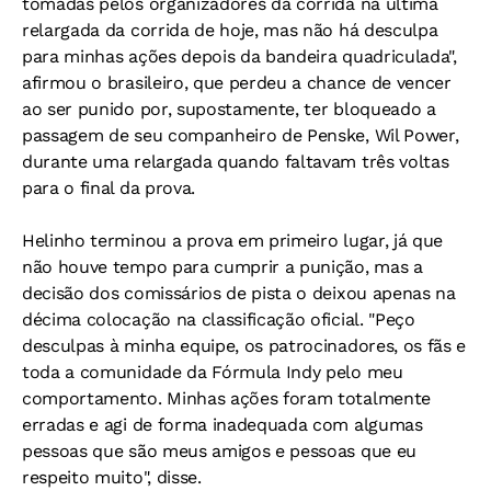
tomadas pelos organizadores da corrida na última
relargada da corrida de hoje, mas não há desculpa
para minhas ações depois da bandeira quadriculada",
afirmou o brasileiro, que perdeu a chance de vencer
ao ser punido por, supostamente, ter bloqueado a
passagem de seu companheiro de Penske, Wil Power,
durante uma relargada quando faltavam três voltas
para o final da prova.
Helinho terminou a prova em primeiro lugar, já que
não houve tempo para cumprir a punição, mas a
decisão dos comissários de pista o deixou apenas na
décima colocação na classificação oficial. "Peço
desculpas à minha equipe, os patrocinadores, os fãs e
toda a comunidade da Fórmula Indy pelo meu
comportamento. Minhas ações foram totalmente
erradas e agi de forma inadequada com algumas
pessoas que são meus amigos e pessoas que eu
respeito muito", disse.