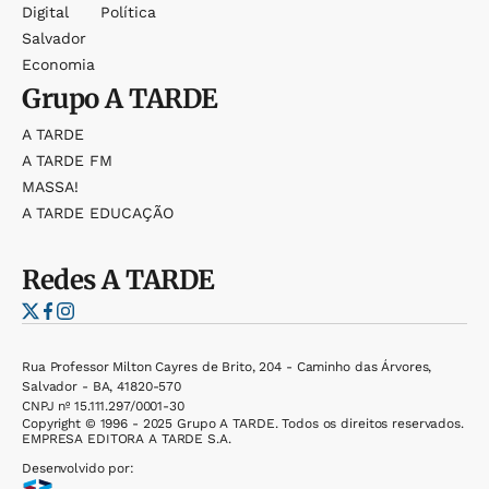
Digital
Política
Salvador
Economia
Grupo
A TARDE
A TARDE
A TARDE FM
MASSA!
A TARDE EDUCAÇÃO
Redes
A TARDE
Rua Professor Milton Cayres de Brito, 204 - Caminho das Árvores,
Salvador - BA, 41820-570
CNPJ nº 15.111.297/0001-30
Copyright © 1996 - 2025 Grupo A TARDE. Todos os direitos reservados.
EMPRESA EDITORA A TARDE S.A.
Desenvolvido por: