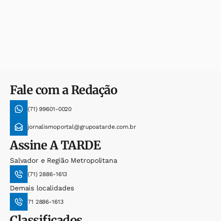
Fale com a Redação
(71) 99601-0020
jornalismoportal@grupoatarde.com.br
Assine
A TARDE
Salvador e Região Metropolitana
(71) 2886-1613
Demais localidades
71 2886-1613
Classificados