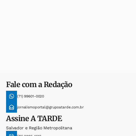
Fale com a Redação
(71) 99601-0020
jornalismoportal@grupoatarde.com.br
Assine
A TARDE
Salvador e Região Metropolitana