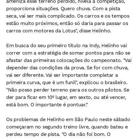
ameniza esse terreno perdido, nivela a competição,
proporciona situações. Quero chuva. Com a pista
seca, vai ser mais complicado. Os carros e os tempos
estão muito próximos, então só daria para passar os
carros com motores da Lotus", disse Helinho.
Em busca do seu primeiro título na Indy, Helinho vai
correr com a estratégia de somar pontos para não se
afastar das primeiras colocações do campeonato. "Vai
depender das condições da prova. Se for com chuva,
vai ser diferente. Vai ser importante completar a
primeira curva, que é um funil", explicou o brasileiro.
"Não posso perder terreno para os outros pilotos. Se
der para ficar em 10º lugar, em sexto, ou até vencer,
está bom. O importante é pontuar."
Os problemas de Helinho em São Paulo neste sábado
começaram no segundo treino livre, quando bateu e
perdeu tempo de pista. "O dia não foi bom. O