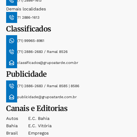
(71) 2886-1613
Demais localidades
71 2886-1613
Classificados
(71) 99965-8961
(71) 2886-2683 / Ramal 8526
classificados@grupoatarde.com.br
Publicidade
(71) 2886-2683 / Ramal 8585 | 8586
publicidade@grupoatarde.com.br
Canais e Editorias
Autos
E.c. Bahia
Bahia
E.c. Vitória
Brasil
Empregos