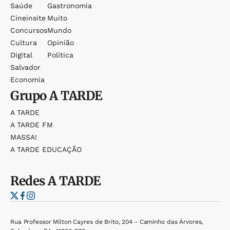
Saúde
Gastronomia
Cineinsite
Muito
Concursos
Mundo
Cultura
Opinião
Digital
Política
Salvador
Economia
Grupo
A TARDE
A TARDE
A TARDE FM
MASSA!
A TARDE EDUCAÇÃO
Redes
A TARDE
Rua Professor Milton Cayres de Brito, 204 - Caminho das Árvores,