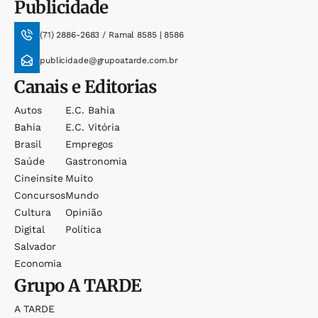
Publicidade
(71) 2886-2683 / Ramal 8585 | 8586
publicidade@grupoatarde.com.br
Canais e Editorias
Autos
E.c. Bahia
Bahia
E.c. Vitória
Brasil
Empregos
Saúde
Gastronomia
Cineinsite
Muito
Concursos
Mundo
Cultura
Opinião
Digital
Política
Salvador
Economia
Grupo
A TARDE
A TARDE