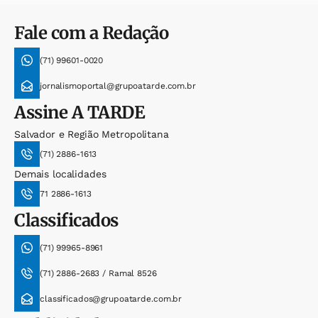
Fale com a Redação
(71) 99601-0020
jornalismoportal@grupoatarde.com.br
Assine
A TARDE
Salvador e Região Metropolitana
(71) 2886-1613
Demais localidades
71 2886-1613
Classificados
(71) 99965-8961
(71) 2886-2683 / Ramal 8526
classificados@grupoatarde.com.br