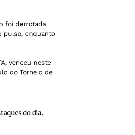
o foi derrotada
no pulso, enquanto
TA, venceu neste
ulo do Torneio de
staques do dia.