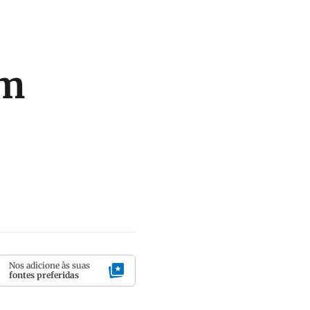
am
Nos adicione às suas
fontes preferidas