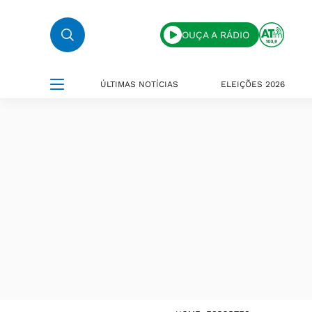
OUÇA A RÁDIO
ÚLTIMAS NOTÍCIAS
ELEIÇÕES 2026