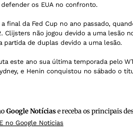
defender os EUA no confronto.
 a final da Fed Cup no ano passado, quand
a 2. Clijsters não jogou devido a uma lesão 
 partida de duplas devido a uma lesão.
puta este ano sua última temporada pelo W
ydney, e Henin conquistou no sábado o tít
no
Google Notícias
e receba os principais de
E no Google Noticias