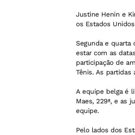
Justine Henin e Ki
os Estados Unidos 
Segunda e quarta 
estar com as datas
participação de a
Tênis. As partidas
A equipe belga é l
Maes, 229ª, e as 
equipe.
Pelo lados dos Es