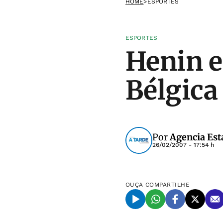
HOME
>
ESPORTES
ESPORTES
Henin e
Bélgica
Por
Agencia Est
26/02/2007 - 17:54 h
OUÇA
COMPARTILHE