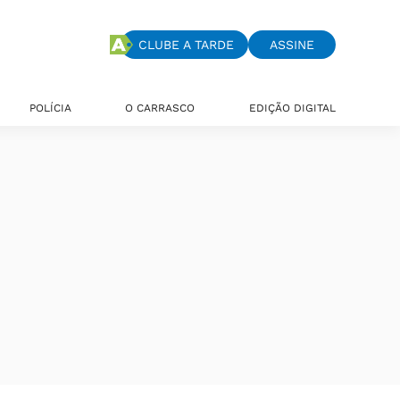
CLUBE A TARDE
ASSINE
POLÍCIA
O CARRASCO
EDIÇÃO DIGITAL