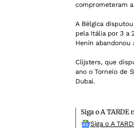
comprometeram a 
A Bélgica disputou
pela Itália por 3 
Henin abandonou a
Clijsters, que dis
ano o Torneio de S
Dubai.
Siga o A TARDE 
Siga o A TARD