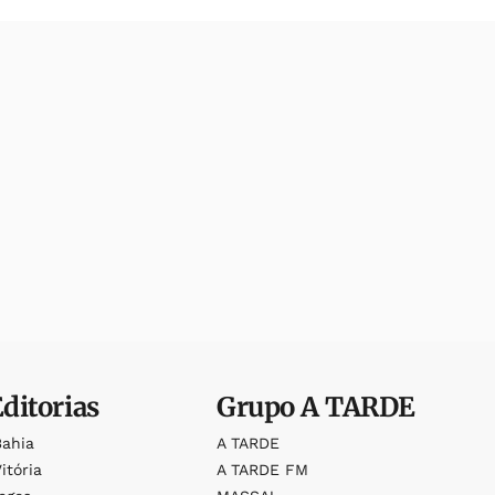
Editorias
Grupo
A TARDE
Bahia
A TARDE
itória
A TARDE FM