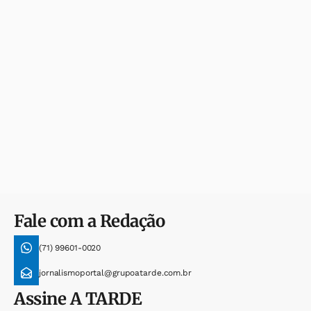
Fale com a Redação
(71) 99601-0020
jornalismoportal@grupoatarde.com.br
Assine
A TARDE