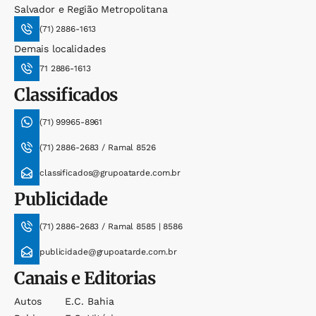
Salvador e Região Metropolitana
(71) 2886-1613
Demais localidades
71 2886-1613
Classificados
(71) 99965-8961
(71) 2886-2683 / Ramal 8526
classificados@grupoatarde.com.br
Publicidade
(71) 2886-2683 / Ramal 8585 | 8586
publicidade@grupoatarde.com.br
Canais e Editorias
Autos
E.c. Bahia