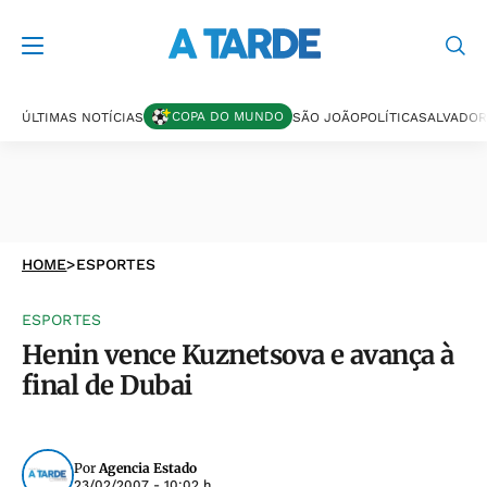
COPA DO MUNDO
ÚLTIMAS NOTÍCIAS
SÃO JOÃO
POLÍTICA
SALVADOR
HOME
>
ESPORTES
ESPORTES
Henin vence Kuznetsova e avança à
final de Dubai
Por
Agencia Estado
23/02/2007 - 10:02 h