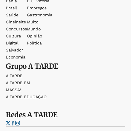
Bahia
E.c. Vitória
Brasil
Empregos
Saúde
Gastronomia
Cineinsite
Muito
Concursos
Mundo
Cultura
Opinião
Digital
Política
Salvador
Economia
Grupo
A TARDE
A TARDE
A TARDE FM
MASSA!
A TARDE EDUCAÇÃO
Redes
A TARDE