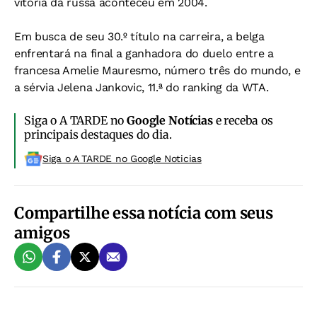
vitória da russa aconteceu em 2004.
Em busca de seu 30.º título na carreira, a belga
enfrentará na final a ganhadora do duelo entre a
francesa Amelie Mauresmo, número três do mundo, e
a sérvia Jelena Jankovic, 11.ª do ranking da WTA.
Siga o A TARDE no
Google Notícias
e receba os
principais destaques do dia.
Siga o A TARDE no Google Noticias
Compartilhe essa notícia com seus
amigos