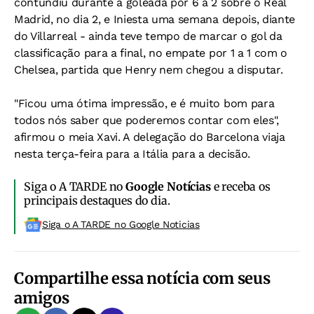
contundiu durante a goleada por 6 a 2 sobre o Real
Madrid, no dia 2, e Iniesta uma semana depois, diante
do Villarreal - ainda teve tempo de marcar o gol da
classificação para a final, no empate por 1 a 1 com o
Chelsea, partida que Henry nem chegou a disputar.
"Ficou uma ótima impressão, e é muito bom para
todos nós saber que poderemos contar com eles",
afirmou o meia Xavi. A delegação do Barcelona viaja
nesta terça-feira para a Itália para a decisão.
Siga o A TARDE no
Google Notícias
e receba os
principais destaques do dia.
Siga o A TARDE no Google Noticias
Compartilhe essa notícia com seus
amigos