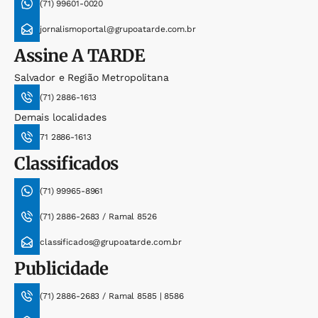
(71) 99601-0020
jornalismoportal@grupoatarde.com.br
Assine
A TARDE
Salvador e Região Metropolitana
(71) 2886-1613
Demais localidades
71 2886-1613
Classificados
(71) 99965-8961
(71) 2886-2683 / Ramal 8526
classificados@grupoatarde.com.br
Publicidade
(71) 2886-2683 / Ramal 8585 | 8586