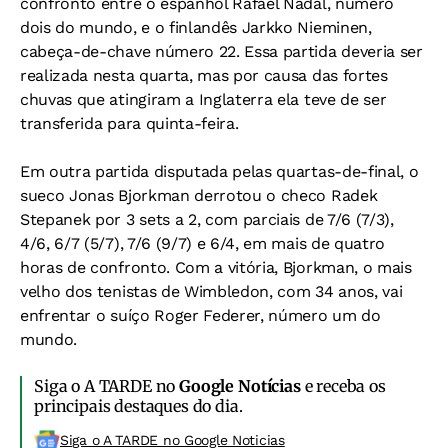
confronto entre o espanhol Rafael Nadal, número
dois do mundo, e o finlandês Jarkko Nieminen,
cabeça-de-chave número 22. Essa partida deveria ser
realizada nesta quarta, mas por causa das fortes
chuvas que atingiram a Inglaterra ela teve de ser
transferida para quinta-feira.
Em outra partida disputada pelas quartas-de-final, o
sueco Jonas Bjorkman derrotou o checo Radek
Stepanek por 3 sets a 2, com parciais de 7/6 (7/3),
4/6, 6/7 (5/7), 7/6 (9/7) e 6/4, em mais de quatro
horas de confronto. Com a vitória, Bjorkman, o mais
velho dos tenistas de Wimbledon, com 34 anos, vai
enfrentar o suíço Roger Federer, número um do
mundo.
Siga o A TARDE no
Google Notícias
e receba os
principais destaques do dia.
Siga o A TARDE no Google Noticias