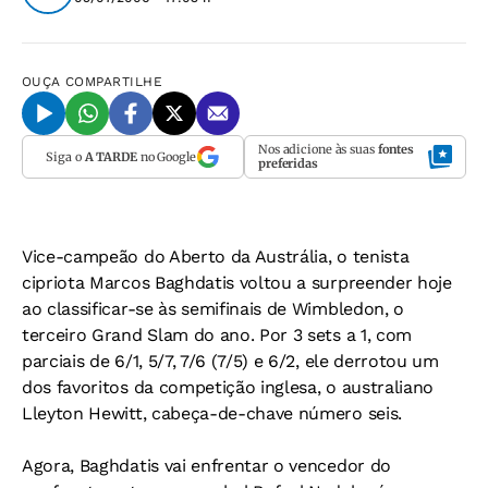
OUÇA
COMPARTILHE
Nos adicione às suas
fontes
Siga o
A TARDE
no Google
preferidas
Vice-campeão do Aberto da Austrália, o tenista
cipriota Marcos Baghdatis voltou a surpreender hoje
ao classificar-se às semifinais de Wimbledon, o
terceiro Grand Slam do ano. Por 3 sets a 1, com
parciais de 6/1, 5/7, 7/6 (7/5) e 6/2, ele derrotou um
dos favoritos da competição inglesa, o australiano
Lleyton Hewitt, cabeça-de-chave número seis.
Agora, Baghdatis vai enfrentar o vencedor do