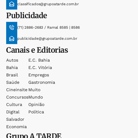
classificados@grupoatarde.com.br
Publicidade
(71) 2886-2683 / Ramal 8585 | 8586
publicidade@grupoatarde.com.br
Canais e Editorias
Autos
E.c. Bahia
Bahia
E.c. Vitória
Brasil
Empregos
Saúde
Gastronomia
Cineinsite
Muito
Concursos
Mundo
Cultura
Opinião
Digital
Política
Salvador
Economia
Grupo
A TARDE