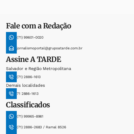
Fale com a Redação
(71) 99601-0020
jornalismoportal@grupoatarde.com.br
Assine
A TARDE
Salvador e Região Metropolitana
(71) 2886-1613
Demais localidades
71 2886-1613
Classificados
(71) 99965-8961
(71) 2886-2683 / Ramal 8526