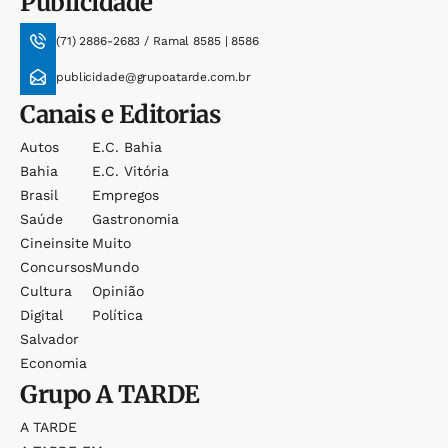
Publicidade
(71) 2886-2683 / Ramal 8585 | 8586
publicidade@grupoatarde.com.br
Canais e Editorias
Autos
E.c. Bahia
Bahia
E.c. Vitória
Brasil
Empregos
Saúde
Gastronomia
Cineinsite
Muito
Concursos
Mundo
Cultura
Opinião
Digital
Política
Salvador
Economia
Grupo
A TARDE
A TARDE