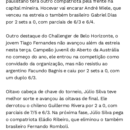
paulistano terá outro compatriota pela frente na
capital mineira. Hocevar vai encarar André Miele, que
venceu na estreia o também brasileiro Gabriel Dias
por 2 sets a 0, com parciais de 6/3 e 6/4.
Outro destaque do Challenger de Belo Horizonte, o
jovem Tiago Fernandes não avançou além da estreia
nesta terça. Campeão juvenil do Aberto da Austrália
no começo do ano, ele entrou na competição como
convidado da organização, mas não resistiu ao
argentino Facundo Bagnis e caiu por 2 sets a 0, com
um duplo 6/3.
Oitavo cabeça de chave do torneio, Júlio Silva teve
melhor sorte e avançou às oitavas de final. Ele
derrotou o chileno Guillermo Rivera por 2 a 0, com
parciais de 7/5 e 6/3. Na próxima fase, Júlio Silva pega
o compatriota Eládio Ribeiro, que eliminou o também
brasileiro Fernando Romboli.