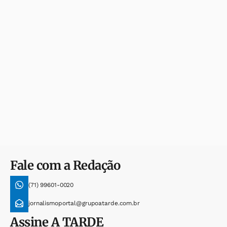
Fale com a Redação
(71) 99601-0020
jornalismoportal@grupoatarde.com.br
Assine
A TARDE