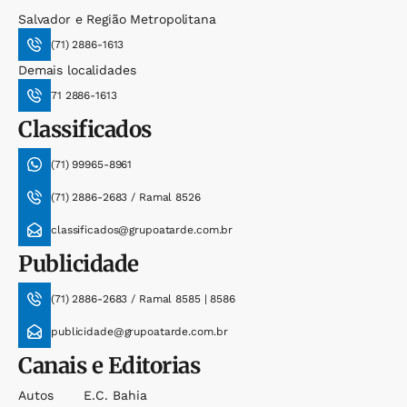
Salvador e Região Metropolitana
(71) 2886-1613
Demais localidades
71 2886-1613
Classificados
(71) 99965-8961
(71) 2886-2683 / Ramal 8526
classificados@grupoatarde.com.br
Publicidade
(71) 2886-2683 / Ramal 8585 | 8586
publicidade@grupoatarde.com.br
Canais e Editorias
Autos
E.c. Bahia