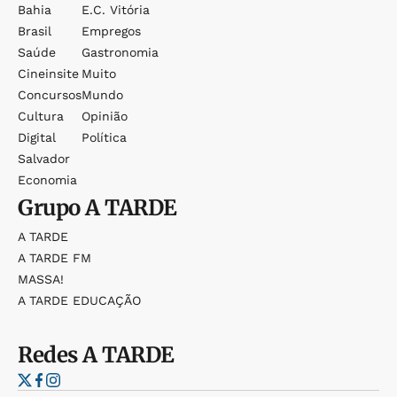
Bahia
E.c. Vitória
Brasil
Empregos
Saúde
Gastronomia
Cineinsite
Muito
Concursos
Mundo
Cultura
Opinião
Digital
Política
Salvador
Economia
Grupo
A TARDE
A TARDE
A TARDE FM
MASSA!
A TARDE EDUCAÇÃO
Redes
A TARDE