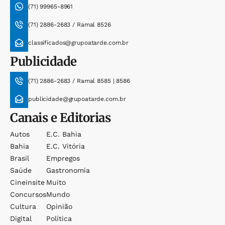
(71) 99965-8961
(71) 2886-2683 / Ramal 8526
classificados@grupoatarde.com.br
Publicidade
(71) 2886-2683 / Ramal 8585 | 8586
publicidade@grupoatarde.com.br
Canais e Editorias
Autos
E.c. Bahia
Bahia
E.c. Vitória
Brasil
Empregos
Saúde
Gastronomia
Cineinsite
Muito
Concursos
Mundo
Cultura
Opinião
Digital
Política