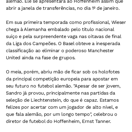
alemão. Ele se apresentará ao Hoffenheim assim que
abrir a janela de transferências, no dia 1º de janeiro.
Em sua primeira temporada como profissional, Wieser
chega à Alemanha embalado pelo título nacional
suíço e pela surpreendente vaga nas oitavas de final
da Liga dos Campeões. O Basel obteve a inesperada
classificação ao eliminar o poderoso Manchester
United ainda na fase de grupos.
O meia, porém, abriu mão de ficar sob os holofotes
da principal competição europeia para apostar em
seu futuro no futebol alemão. "Apesar de ser jovem,
Sandro já provou, principalmente nas partidas da
seleção de Liechtenstein, do que é capaz. Estamos
felizes por acertar com um jogador de alto nível, e
que fala alemão, por um longo tempo", celebrou o
diretor de futebol do Hoffenheim, Ernst Tanner.