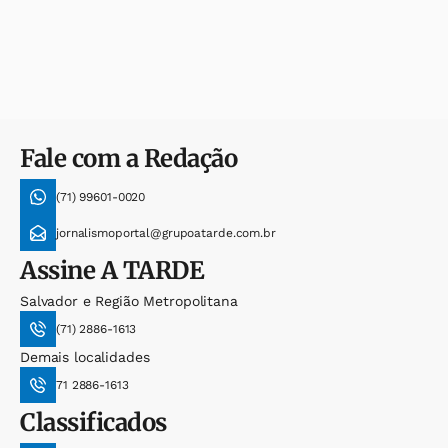
Fale com a Redação
(71) 99601-0020
jornalismoportal@grupoatarde.com.br
Assine
A TARDE
Salvador e Região Metropolitana
(71) 2886-1613
Demais localidades
71 2886-1613
Classificados