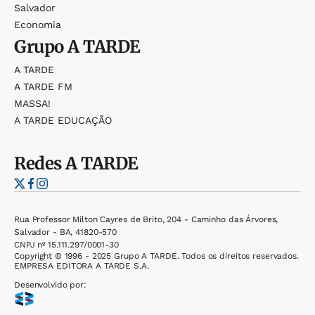
Salvador
Economia
Grupo
A TARDE
A TARDE
A TARDE FM
MASSA!
A TARDE EDUCAÇÃO
Redes
A TARDE
Rua Professor Milton Cayres de Brito, 204 - Caminho das Árvores,
Salvador - BA, 41820-570
CNPJ nº 15.111.297/0001-30
Copyright © 1996 - 2025 Grupo A TARDE. Todos os direitos reservados.
EMPRESA EDITORA A TARDE S.A.
Desenvolvido por: