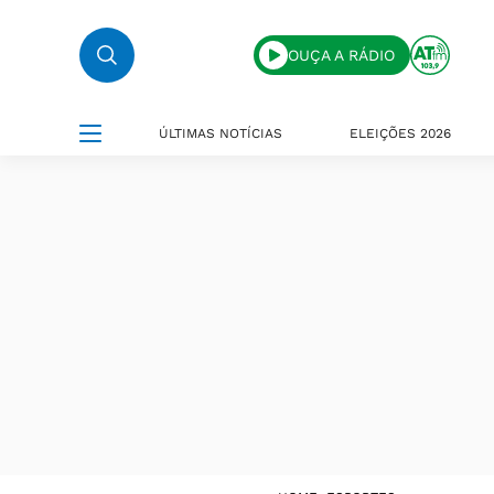
OUÇA A RÁDIO
ÚLTIMAS NOTÍCIAS
ELEIÇÕES 2026