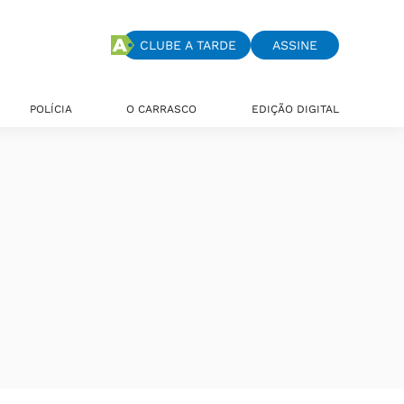
CLUBE A TARDE
ASSINE
POLÍCIA
O CARRASCO
EDIÇÃO DIGITAL