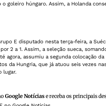
 o goleiro húngaro. Assim, a Holanda conse
rupo E disputado nesta terça-feira, a Suéc
 por 2 a 1. Assim, a seleção sueca, somand
até agora, assumiu a segunda colocação da
s da Hungria, que já atuou seis vezes nas
o lugar.
no
Google Notícias
e receba os principais de
E no Google Noticias