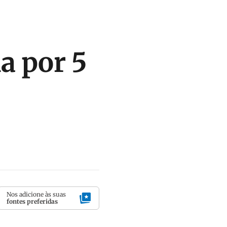
a por 5
Nos adicione às suas
fontes preferidas