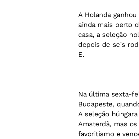
A Holanda ganhou d
ainda mais perto d
casa, a seleção h
depois de seis rod
E.
Na última sexta-fe
Budapeste, quando 
A seleção húngara
Amsterdã, mas os 
favoritismo e venc