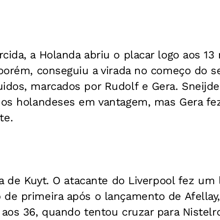
cida, a Holanda abriu o placar logo aos 1
, porém, conseguiu a virada no começo do 
idos, marcados por Rudolf e Gera. Sneijder
r os holandeses em vantagem, mas Gera fe
te.
ela de Kuyt. O atacante do Liverpool fez um 
 de primeira após o lançamento de Afellay
 aos 36, quando tentou cruzar para Nistelr