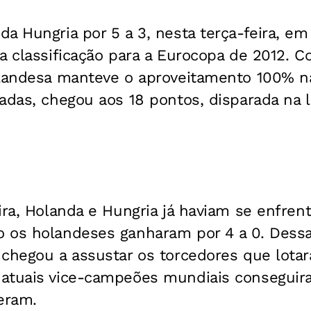
a Hungria por 5 a 3, nesta terça-feira, em
a classificação para a Eurocopa de 2012. C
olandesa manteve o aproveitamento 100% na
adas, chegou aos 18 pontos, disparada na 
ira, Holanda e Hungria já haviam se enfre
os holandeses ganharam por 4 a 0. Dessa v
 chegou a assustar os torcedores que lota
atuais vice-campeões mundiais conseguir
eram.