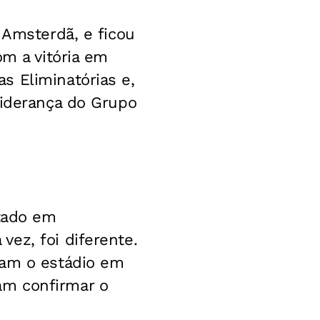
 Amsterdã, e ficou
om a vitória em
s Eliminatórias e,
liderança do Grupo
ntado em
ez, foi diferente.
ram o estádio em
am confirmar o