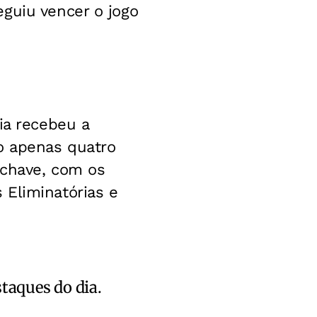
guiu vencer o jogo
ia recebeu a
o apenas quatro
 chave, com os
 Eliminatórias e
staques do dia.