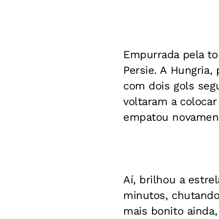
Empurrada pela tor
Persie. A Hungria
com dois gols segu
voltaram a coloca
empatou novamen
Aí, brilhou a estr
minutos, chutando
mais bonito ainda,