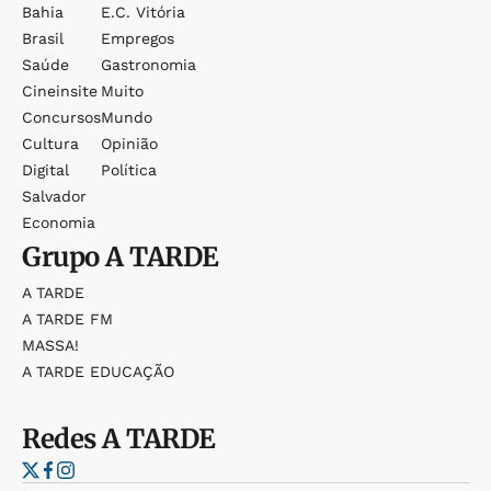
Bahia
E.c. Vitória
Brasil
Empregos
Saúde
Gastronomia
Cineinsite
Muito
Concursos
Mundo
Cultura
Opinião
Digital
Política
Salvador
Economia
Grupo
A TARDE
A TARDE
A TARDE FM
MASSA!
A TARDE EDUCAÇÃO
Redes
A TARDE