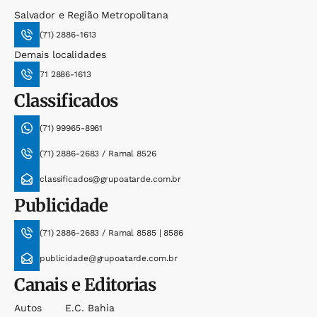
Salvador e Região Metropolitana
(71) 2886-1613
Demais localidades
71 2886-1613
Classificados
(71) 99965-8961
(71) 2886-2683 / Ramal 8526
classificados@grupoatarde.com.br
Publicidade
(71) 2886-2683 / Ramal 8585 | 8586
publicidade@grupoatarde.com.br
Canais e Editorias
Autos
E.c. Bahia