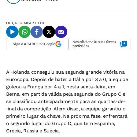
OUÇA
COMPARTILHE
Nos adicione às suas
fontes
Siga o
A TARDE
no Google
preferidas
A Holanda conseguiu sua segunda grande vitória na
Eurocopa. Depois de bater a Itália por 3 a 0, a equipe
goleou a França por 4 a 1, nesta sexta-feira, em
Berna, em partida válida pela segunda do Grupo C e
se classificou antecipadamente para as quartas-de-
final da competição. Além disso, a equipe garantiu o
primeiro lugar da chave. Na próxima fase, enfrentará
o segundo lugar do Grupo D, que tem Espanha,
Grécia, Rússia e Suécia.