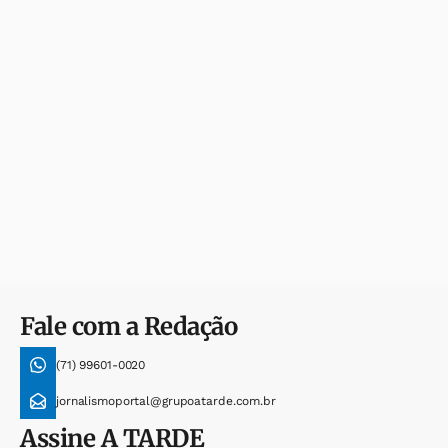
Fale com a Redação
(71) 99601-0020
jornalismoportal@grupoatarde.com.br
Assine
A TARDE