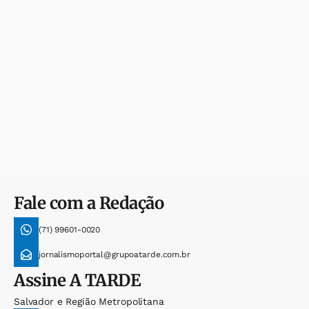
Fale com a Redação
(71) 99601-0020
jornalismoportal@grupoatarde.com.br
Assine
A TARDE
Salvador e Região Metropolitana