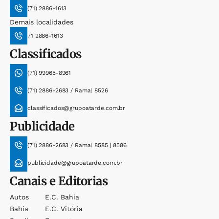
(71) 2886-1613
Demais localidades
71 2886-1613
Classificados
(71) 99965-8961
(71) 2886-2683 / Ramal 8526
classificados@grupoatarde.com.br
Publicidade
(71) 2886-2683 / Ramal 8585 | 8586
publicidade@grupoatarde.com.br
Canais e Editorias
Autos
E.c. Bahia
Bahia
E.c. Vitória