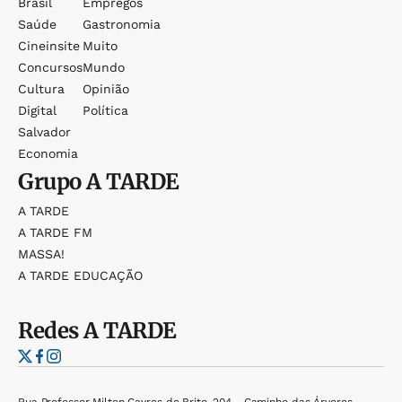
Brasil
Empregos
Saúde
Gastronomia
Cineinsite
Muito
Concursos
Mundo
Cultura
Opinião
Digital
Política
Salvador
Economia
Grupo
A TARDE
A TARDE
A TARDE FM
MASSA!
A TARDE EDUCAÇÃO
Redes
A TARDE