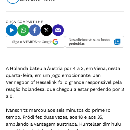
OUÇA
COMPARTILHE
Nos adicione às suas
fontes
Siga o
A TARDE
no Google
preferidas
A Holanda bateu a Áustria por 4 a 3, em Viena, nesta
quarta-feira, em um jogo emocionante. Jan
Vennegoor of Hesselink foi o grande responsável pela
reação holandesa, que chegou a estar perdendo por 3
a 0.
Ivanschitz marcou aos seis minutos do primeiro
tempo. Prödl fez duas vezes, aos 18 e aos 35,
ampliando a vantagem austríaca. Huntelaar diminuiu