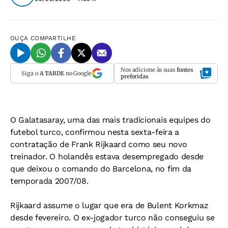
OUÇA
COMPARTILHE
Nos adicione às suas
fontes
Siga o
A TARDE
no Google
preferidas
O Galatasaray, uma das mais tradicionais equipes do
futebol turco, confirmou nesta sexta-feira a
contratação de Frank Rijkaard como seu novo
treinador. O holandês estava desempregado desde
que deixou o comando do Barcelona, no fim da
temporada 2007/08.
Rijkaard assume o lugar que era de Bulent Korkmaz
desde fevereiro. O ex-jogador turco não conseguiu se