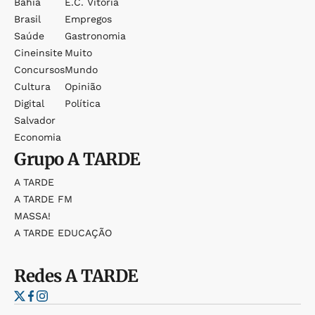
Bahia
E.c. Vitória
Brasil
Empregos
Saúde
Gastronomia
Cineinsite
Muito
Concursos
Mundo
Cultura
Opinião
Digital
Política
Salvador
Economia
Grupo
A TARDE
A TARDE
A TARDE FM
MASSA!
A TARDE EDUCAÇÃO
Redes
A TARDE