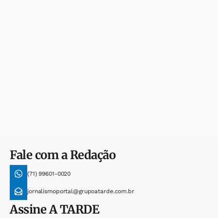
Fale com a Redação
(71) 99601-0020
jornalismoportal@grupoatarde.com.br
Assine
A TARDE