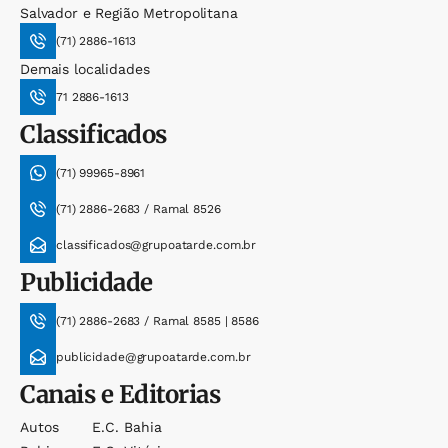
Salvador e Região Metropolitana
(71) 2886-1613
Demais localidades
71 2886-1613
Classificados
(71) 99965-8961
(71) 2886-2683 / Ramal 8526
classificados@grupoatarde.com.br
Publicidade
(71) 2886-2683 / Ramal 8585 | 8586
publicidade@grupoatarde.com.br
Canais e Editorias
Autos
E.c. Bahia