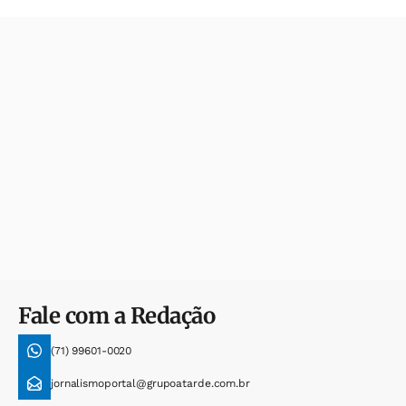
Fale com a Redação
(71) 99601-0020
jornalismoportal@grupoatarde.com.br