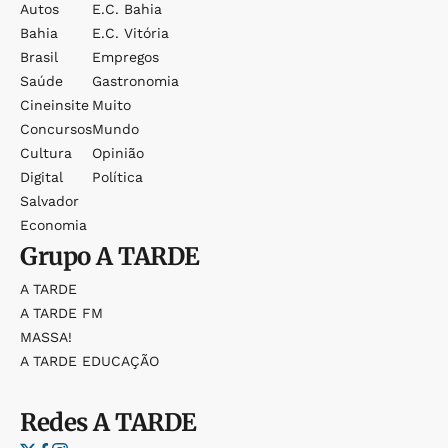
Autos
E.c. Bahia
Bahia
E.c. Vitória
Brasil
Empregos
Saúde
Gastronomia
Cineinsite
Muito
Concursos
Mundo
Cultura
Opinião
Digital
Política
Salvador
Economia
Grupo
A TARDE
A TARDE
A TARDE FM
MASSA!
A TARDE EDUCAÇÃO
Redes
A TARDE