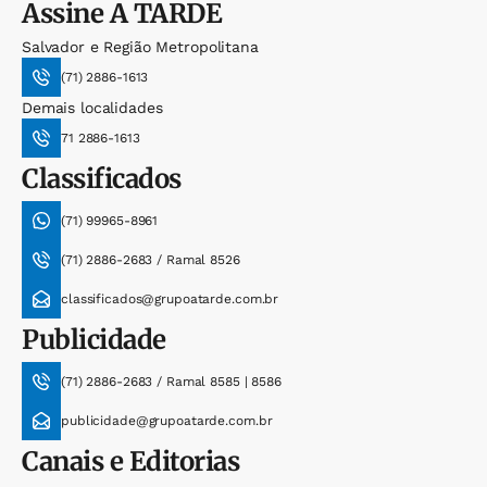
Assine
A TARDE
Salvador e Região Metropolitana
(71) 2886-1613
Demais localidades
71 2886-1613
Classificados
(71) 99965-8961
(71) 2886-2683 / Ramal 8526
classificados@grupoatarde.com.br
Publicidade
(71) 2886-2683 / Ramal 8585 | 8586
publicidade@grupoatarde.com.br
Canais e Editorias