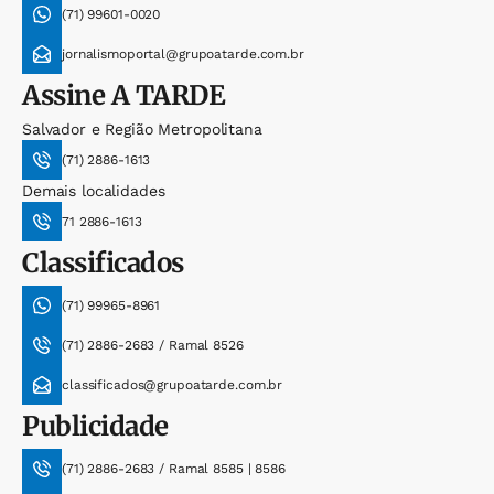
(71) 99601-0020
jornalismoportal@grupoatarde.com.br
Assine
A TARDE
Salvador e Região Metropolitana
(71) 2886-1613
Demais localidades
71 2886-1613
Classificados
(71) 99965-8961
(71) 2886-2683 / Ramal 8526
classificados@grupoatarde.com.br
Publicidade
(71) 2886-2683 / Ramal 8585 | 8586