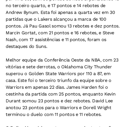
no terceiro quarto, e 17 pontos e 14 rebotes de
Andrew Bynum. Esta foi apenas a quarta vez em 30
partidas que o Lakers alcançou a marca de 100
pontos. Já Pau Gasol somou 13 rebotes e dez pontos.
Marcin Gortat, com 21 pontos e 16 rebotes, e Steve
Nash, com 17 assistências e 11 pontos, foram os
destaques do Suns.
Melhor equipe da Conferência Oeste da NBA, com 23
vitórias e sete derrotas, o Oklahoma City Thunder
superou o Golden State Warriors por 110 a 87, em
casa. Este foi o terceiro triunfo da equipe sobre o
Warriors em apenas 22 dias. James Harden foi o
cestinha da partida com 25 pontos, enquanto Kevin
Durant somou 23 pontos e dez rebotes. David Lee
anotou 23 pontos para o Warriors e Dorell Wright
terminou o duelo com 11 pontos e 11 rebotes.