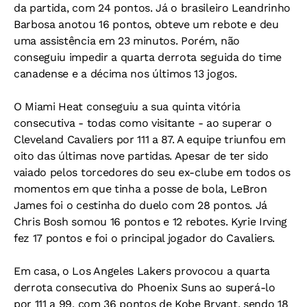
da partida, com 24 pontos. Já o brasileiro Leandrinho
Barbosa anotou 16 pontos, obteve um rebote e deu
uma assistência em 23 minutos. Porém, não
conseguiu impedir a quarta derrota seguida do time
canadense e a décima nos últimos 13 jogos.
O Miami Heat conseguiu a sua quinta vitória
consecutiva - todas como visitante - ao superar o
Cleveland Cavaliers por 111 a 87. A equipe triunfou em
oito das últimas nove partidas. Apesar de ter sido
vaiado pelos torcedores do seu ex-clube em todos os
momentos em que tinha a posse de bola, LeBron
James foi o cestinha do duelo com 28 pontos. Já
Chris Bosh somou 16 pontos e 12 rebotes. Kyrie Irving
fez 17 pontos e foi o principal jogador do Cavaliers.
Em casa, o Los Angeles Lakers provocou a quarta
derrota consecutiva do Phoenix Suns ao superá-lo
por 111 a 99, com 36 pontos de Kobe Bryant, sendo 18