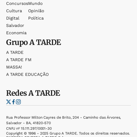
Concursos
Mundo
Cultura
Opinião
Digital
Política
Salvador
Economia
Grupo
A TARDE
A TARDE
A TARDE FM
MASSA!
A TARDE EDUCAÇÃO
Redes
A TARDE
Rua Professor Milton Cayres de Brito, 204 - Caminho das Árvores,
Salvador - BA, 41820-570
CNPJ nº 15.111.297/0001-30
Copyright © 1996 - 2025 Grupo A TARDE. Todos os direitos reservados.