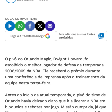
OUÇA
COMPARTILHE
Nos adicione às suas
fontes
Siga o
A TARDE
no Google
preferidas
O pivô do Orlando Magic, Dwight Howard, foi
escolhido o melhor jogador de defesa da temporada
2008/2009 da NBA. Ele receberá o prêmio durante
uma conferência de imprensa após o treinamento da
equipe nesta terça-feira.
Antes do início da atual temporada, o pivô do time de
Orlando havia deixado claro que iria liderar a NBA em
bloqueios e rebotes por jogo. Missão cumprida, já que