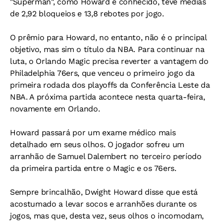
"Superman", como Howard é conhecido, teve médias
de 2,92 bloqueios e 13,8 rebotes por jogo.
O prêmio para Howard, no entanto, não é o principal
objetivo, mas sim o título da NBA. Para continuar na
luta, o Orlando Magic precisa reverter a vantagem do
Philadelphia 76ers, que venceu o primeiro jogo da
primeira rodada dos playoffs da Conferência Leste da
NBA. A próxima partida acontece nesta quarta-feira,
novamente em Orlando.
Howard passará por um exame médico mais
detalhado em seus olhos. O jogador sofreu um
arranhão de Samuel Dalembert no terceiro período
da primeira partida entre o Magic e os 76ers.
Sempre brincalhão, Dwight Howard disse que está
acostumado a levar socos e arranhões durante os
jogos, mas que, desta vez, seus olhos o incomodam,