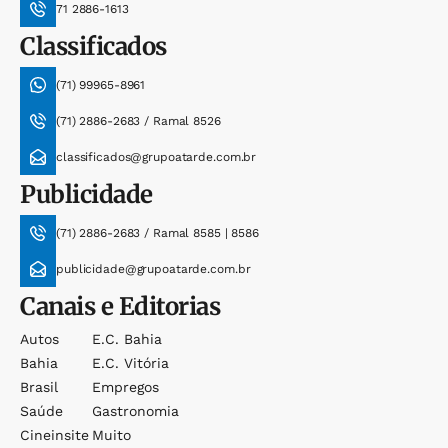
71 2886-1613
Classificados
(71) 99965-8961
(71) 2886-2683 / Ramal 8526
classificados@grupoatarde.com.br
Publicidade
(71) 2886-2683 / Ramal 8585 | 8586
publicidade@grupoatarde.com.br
Canais e Editorias
Autos
E.c. Bahia
Bahia
E.c. Vitória
Brasil
Empregos
Saúde
Gastronomia
Cineinsite
Muito