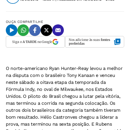
OUÇA
COMPARTILHE
Nos adicione às suas
fontes
Siga o
A TARDE
no Google
preferidas
O norte-americano Ryan Hunter-Reay levou a melhor
na disputa com o brasileiro Tony Kanaan e venceu
neste sábado a oitava etapa da temporada da
Fórmula Indy, no oval de Milwaukee, nos Estados
Unidos. O piloto do Brasil chegou a lutar pela vitória,
mas terminou a corrida na segunda colocação. Os
outros dois brasileiros da categoria também tiveram
bom resultado. Hélio Castronves chegou a liderar a
prova, mas terminou na sexta posição. E Rubens