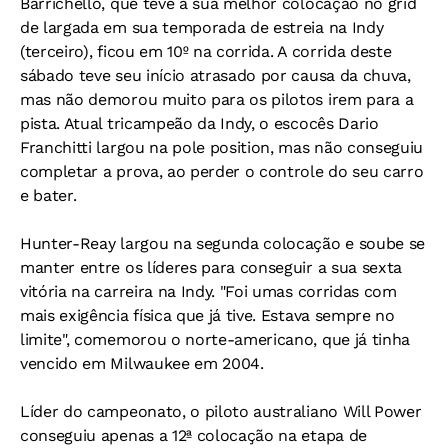
Barrichello, que teve a sua melhor colocação no grid
de largada em sua temporada de estreia na Indy
(terceiro), ficou em 10º na corrida. A corrida deste
sábado teve seu início atrasado por causa da chuva,
mas não demorou muito para os pilotos irem para a
pista. Atual tricampeão da Indy, o escocês Dario
Franchitti largou na pole position, mas não conseguiu
completar a prova, ao perder o controle do seu carro
e bater.
Hunter-Reay largou na segunda colocação e soube se
manter entre os líderes para conseguir a sua sexta
vitória na carreira na Indy. "Foi umas corridas com
mais exigência física que já tive. Estava sempre no
limite", comemorou o norte-americano, que já tinha
vencido em Milwaukee em 2004.
Líder do campeonato, o piloto australiano Will Power
conseguiu apenas a 12ª colocação na etapa de