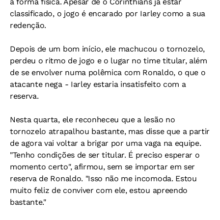
a forma física. Apesar de o Corinthians já estar
classificado, o jogo é encarado por Iarley como a sua
redenção.
Depois de um bom início, ele machucou o tornozelo,
perdeu o ritmo de jogo e o lugar no time titular, além
de se envolver numa polêmica com Ronaldo, o que o
atacante nega - Iarley estaria insatisfeito com a
reserva.
Nesta quarta, ele reconheceu que a lesão no
tornozelo atrapalhou bastante, mas disse que a partir
de agora vai voltar a brigar por uma vaga na equipe.
"Tenho condições de ser titular. É preciso esperar o
momento certo", afirmou, sem se importar em ser
reserva de Ronaldo. "Isso não me incomoda. Estou
muito feliz de conviver com ele, estou apreendo
bastante."