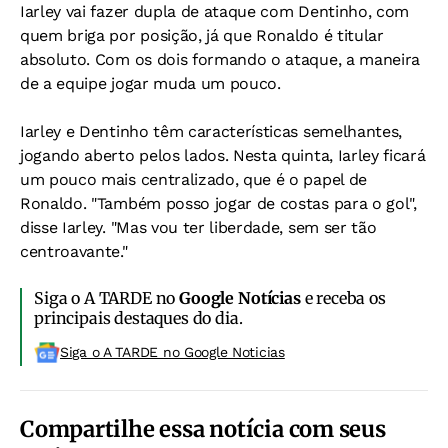
Iarley vai fazer dupla de ataque com Dentinho, com
quem briga por posição, já que Ronaldo é titular
absoluto. Com os dois formando o ataque, a maneira
de a equipe jogar muda um pouco.
Iarley e Dentinho têm características semelhantes,
jogando aberto pelos lados. Nesta quinta, Iarley ficará
um pouco mais centralizado, que é o papel de
Ronaldo. "Também posso jogar de costas para o gol",
disse Iarley. "Mas vou ter liberdade, sem ser tão
centroavante."
Siga o A TARDE no
Google Notícias
e receba os
principais destaques do dia.
Siga o A TARDE no Google Noticias
Compartilhe essa notícia com seus