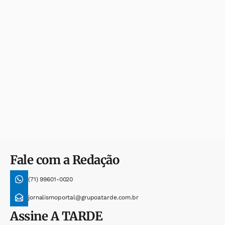
Fale com a Redação
(71) 99601-0020
jornalismoportal@grupoatarde.com.br
Assine
A TARDE