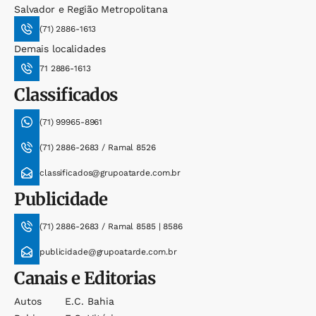
Salvador e Região Metropolitana
(71) 2886-1613
Demais localidades
71 2886-1613
Classificados
(71) 99965-8961
(71) 2886-2683 / Ramal 8526
classificados@grupoatarde.com.br
Publicidade
(71) 2886-2683 / Ramal 8585 | 8586
publicidade@grupoatarde.com.br
Canais e Editorias
Autos
E.c. Bahia