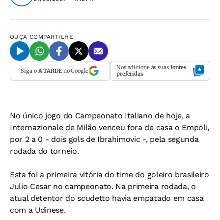
OUÇA
COMPARTILHE
Nos adicione às suas
fontes
Siga o
A TARDE
no Google
preferidas
No único jogo do Campeonato Italiano de hoje, a
Internazionale de Milão venceu fora de casa o Empoli,
por 2 a 0 - dois gols de Ibrahimovic -, pela segunda
rodada do torneio.
Esta foi a primeira vitória do time do goleiro brasileiro
Julio Cesar no campeonato. Na primeira rodada, o
atual detentor do scudetto havia empatado em casa
com a Udinese.