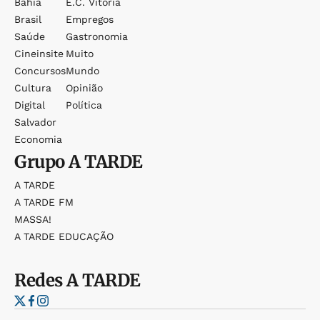
Bahia
E.c. Vitória
Brasil
Empregos
Saúde
Gastronomia
Cineinsite
Muito
Concursos
Mundo
Cultura
Opinião
Digital
Política
Salvador
Economia
Grupo
A TARDE
A TARDE
A TARDE FM
MASSA!
A TARDE EDUCAÇÃO
Redes
A TARDE