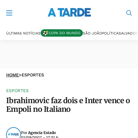
COPA DO MUNDO
ÚLTIMAS NOTÍCIAS
SÃO JOÃO
POLÍTICA
SALVADOR
HOME
>
ESPORTES
ESPORTES
Ibrahimovic faz dois e Inter vence o
Empoli no Italiano
Por
Agencia Estado
01/09/2007 - 17:51 h