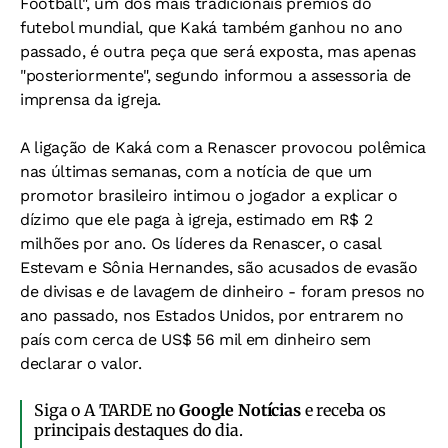
Football", um dos mais tradicionais prêmios do
futebol mundial, que Kaká também ganhou no ano
passado, é outra peça que será exposta, mas apenas
"posteriormente", segundo informou a assessoria de
imprensa da igreja.
A ligação de Kaká com a Renascer provocou polêmica
nas últimas semanas, com a notícia de que um
promotor brasileiro intimou o jogador a explicar o
dízimo que ele paga à igreja, estimado em R$ 2
milhões por ano. Os líderes da Renascer, o casal
Estevam e Sônia Hernandes, são acusados de evasão
de divisas e de lavagem de dinheiro - foram presos no
ano passado, nos Estados Unidos, por entrarem no
país com cerca de US$ 56 mil em dinheiro sem
declarar o valor.
Siga o A TARDE no
Google Notícias
e receba os
principais destaques do dia.