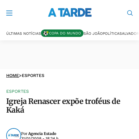
COPA DO MUNDO
ÚLTIMAS NOTÍCIAS
SÃO JOÃO
POLÍTICA
SALVADOR
HOME
>
ESPORTES
ESPORTES
Igreja Renascer expõe troféus de
Kaká
Por
Agencia Estado
31/01/2008 - 18:24 h