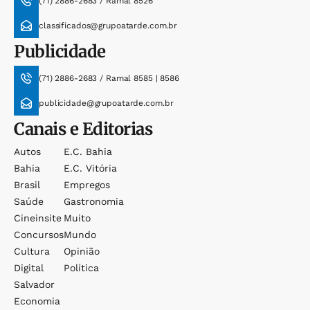
(71) 2886-2683 / Ramal 8526
classificados@grupoatarde.com.br
Publicidade
(71) 2886-2683 / Ramal 8585 | 8586
publicidade@grupoatarde.com.br
Canais e Editorias
Autos
E.c. Bahia
Bahia
E.c. Vitória
Brasil
Empregos
Saúde
Gastronomia
Cineinsite
Muito
Concursos
Mundo
Cultura
Opinião
Digital
Política
Salvador
Economia