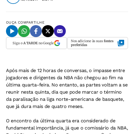
OUÇA
COMPARTILHE
Nos adicione às suas
fontes
Siga o
A TARDE
no Google
preferidas
Após mais de 12 horas de conversas, o impasse entre
jogadores e dirigentes da NBA não chegou ao fim na
última quarta-feira. No entanto, as partes voltam a se
reunir nesta quinta, dia que pode marcar o término
da paralisação na liga norte-americana de basquete,
que já dura mais de quatro meses.
O encontro da última quarta era considerado de
fundamental importância, já que o comissário da NBA,