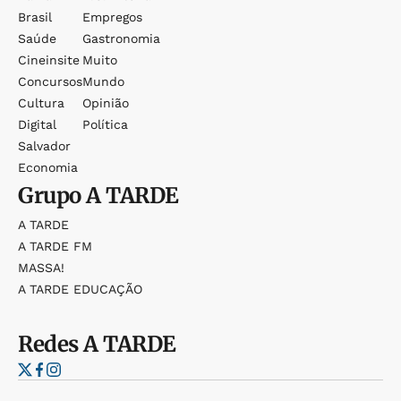
Brasil
Empregos
Saúde
Gastronomia
Cineinsite
Muito
Concursos
Mundo
Cultura
Opinião
Digital
Política
Salvador
Economia
Grupo
A TARDE
A TARDE
A TARDE FM
MASSA!
A TARDE EDUCAÇÃO
Redes
A TARDE