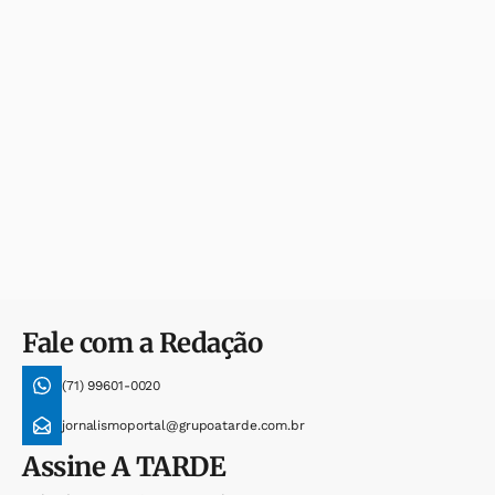
Fale com a Redação
(71) 99601-0020
jornalismoportal@grupoatarde.com.br
Assine
A TARDE