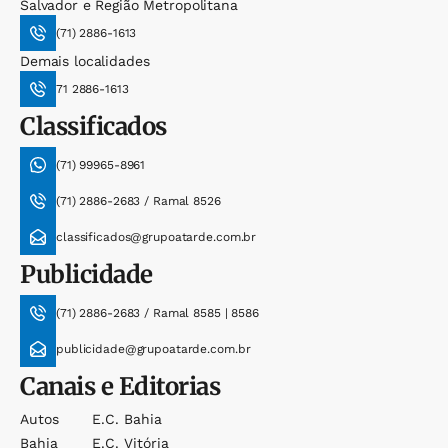
Salvador e Região Metropolitana
(71) 2886-1613
Demais localidades
71 2886-1613
Classificados
(71) 99965-8961
(71) 2886-2683 / Ramal 8526
classificados@grupoatarde.com.br
Publicidade
(71) 2886-2683 / Ramal 8585 | 8586
publicidade@grupoatarde.com.br
Canais e Editorias
Autos
E.c. Bahia
Bahia
E.c. Vitória