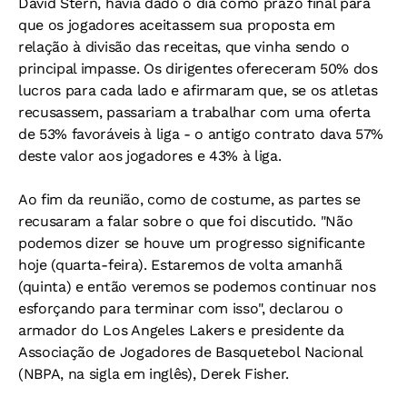
David Stern, havia dado o dia como prazo final para
que os jogadores aceitassem sua proposta em
relação à divisão das receitas, que vinha sendo o
principal impasse. Os dirigentes ofereceram 50% dos
lucros para cada lado e afirmaram que, se os atletas
recusassem, passariam a trabalhar com uma oferta
de 53% favoráveis à liga - o antigo contrato dava 57%
deste valor aos jogadores e 43% à liga.
Ao fim da reunião, como de costume, as partes se
recusaram a falar sobre o que foi discutido. "Não
podemos dizer se houve um progresso significante
hoje (quarta-feira). Estaremos de volta amanhã
(quinta) e então veremos se podemos continuar nos
esforçando para terminar com isso", declarou o
armador do Los Angeles Lakers e presidente da
Associação de Jogadores de Basquetebol Nacional
(NBPA, na sigla em inglês), Derek Fisher.