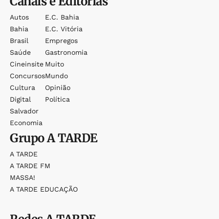
Canais e Editorias
Autos
E.c. Bahia
Bahia
E.c. Vitória
Brasil
Empregos
Saúde
Gastronomia
Cineinsite
Muito
Concursos
Mundo
Cultura
Opinião
Digital
Política
Salvador
Economia
Grupo
A TARDE
A TARDE
A TARDE FM
MASSA!
A TARDE EDUCAÇÃO