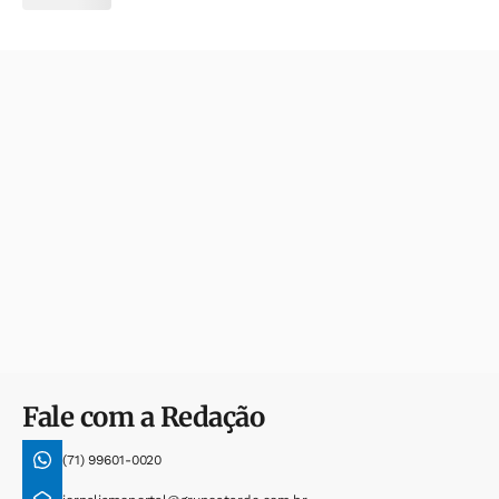
Fale com a Redação
(71) 99601-0020