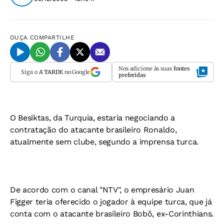
OUÇA
COMPARTILHE
Nos adicione às suas
fontes
Siga o
A TARDE
no Google
preferidas
O Besiktas, da Turquia, estaria negociando a
contratação do atacante brasileiro Ronaldo,
atualmente sem clube, segundo a imprensa turca.
De acordo com o canal "NTV", o empresário Juan
Figger teria oferecido o jogador à equipe turca, que já
conta com o atacante brasileiro Bobô, ex-Corinthians.