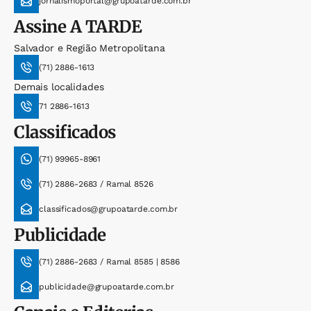
jornalismoportal@grupoatarde.com.br
Assine
A TARDE
Salvador e Região Metropolitana
(71) 2886-1613
Demais localidades
71 2886-1613
Classificados
(71) 99965-8961
(71) 2886-2683 / Ramal 8526
classificados@grupoatarde.com.br
Publicidade
(71) 2886-2683 / Ramal 8585 | 8586
publicidade@grupoatarde.com.br