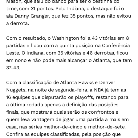
Mason, que saiu do banco para ser o cestinha do
time, com 31 pontos. Pelo Indiana, o destaque foi o
ala Danny Granger, que fez 35 pontos, mas não evitou
a derrota.
Com o resultado, o Washington foi a 43 vitórias em 81
partidas e ficou com a quinta posição na Conferência
Leste. O Indiana, com 35 vitórias e 46 derrotas, ficou
em nono e não pode mais alcançar o Atlanta, que tem
37-43.
Com a classificação de Atlanta Hawks e Denver
Nuggets, na noite de segunda-feira, a NBA já tem as
16 equipes que disputarão os playoffs, restando para
a última rodada apenas a definição das posições
finais, que mostrará quais serão os confrontos e
quem leva vantagem de jogar uma partida a mais em
casa, nas séries melhor-de-cinco e melhor-de-sete.
Confira as equipes classificadas, pela posição que