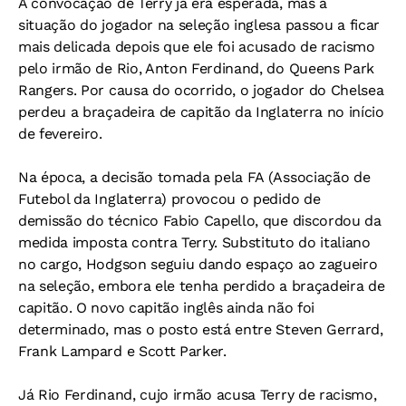
A convocação de Terry já era esperada, mas a
situação do jogador na seleção inglesa passou a ficar
mais delicada depois que ele foi acusado de racismo
pelo irmão de Rio, Anton Ferdinand, do Queens Park
Rangers. Por causa do ocorrido, o jogador do Chelsea
perdeu a braçadeira de capitão da Inglaterra no início
de fevereiro.
Na época, a decisão tomada pela FA (Associação de
Futebol da Inglaterra) provocou o pedido de
demissão do técnico Fabio Capello, que discordou da
medida imposta contra Terry. Substituto do italiano
no cargo, Hodgson seguiu dando espaço ao zagueiro
na seleção, embora ele tenha perdido a braçadeira de
capitão. O novo capitão inglês ainda não foi
determinado, mas o posto está entre Steven Gerrard,
Frank Lampard e Scott Parker.
Já Rio Ferdinand, cujo irmão acusa Terry de racismo,