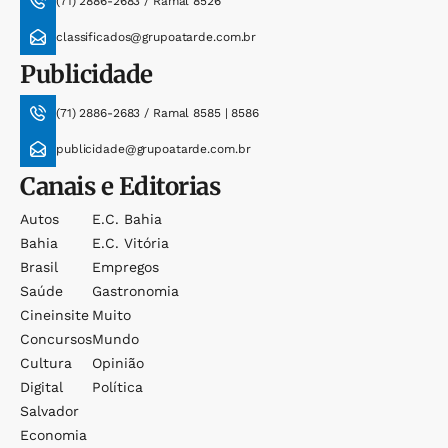
(71) 2886-2683 / Ramal 8526
classificados@grupoatarde.com.br
Publicidade
(71) 2886-2683 / Ramal 8585 | 8586
publicidade@grupoatarde.com.br
Canais e Editorias
Autos
E.c. Bahia
Bahia
E.c. Vitória
Brasil
Empregos
Saúde
Gastronomia
Cineinsite
Muito
Concursos
Mundo
Cultura
Opinião
Digital
Política
Salvador
Economia