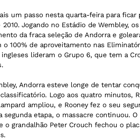
ais um passo nesta quarta-feira para ficar
2010. Jogando no Estádio de Wembley, os 
nto da fraca seleção de Andorra e goleara
 o 100% de aproveitamento nas Eliminatór
 ingleses lideram o Grupo 6, que tem a Cr
.
bley, Andorra esteve longe de tentar conq
classificatório. Logo aos quatro minutos,
 Lampard ampliou, e Rooney fez o seu segu
a segunda etapa, o massacre continuou. O
 e o grandalhão Peter Crouch fechou o pla
s.