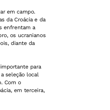
rar em campo.
as da Croácia e da
as enfrentam a
bro, os ucranianos
ois, diante da
 importante para
 a seleção local
o. Com o
cia, em terceira,