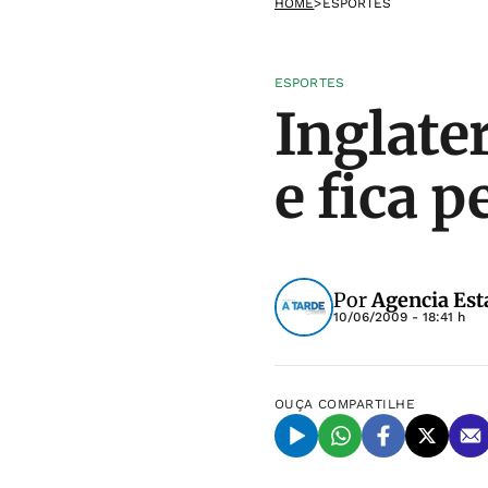
HOME
>
ESPORTES
ESPORTES
Inglate
e fica p
Por
Agencia Est
10/06/2009 - 18:41 h
OUÇA
COMPARTILHE