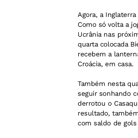
Agora, a Inglater
Como só volta a jo
Ucrânia nas próxim
quarta colocada Bi
recebem a lanterna
Croácia, em casa.
Também nesta quart
seguir sonhando co
derrotou o Casaqui
resultado, também 
com saldo de gols 