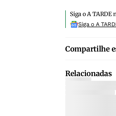
Siga o A TARDE 
Siga o A TARD
Compartilhe e
Relacionadas