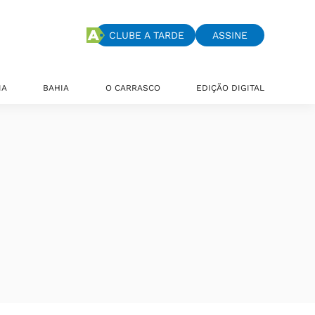
CLUBE A TARDE
ASSINE
IA
BAHIA
O CARRASCO
EDIÇÃO DIGITAL