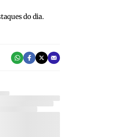
staques do dia.