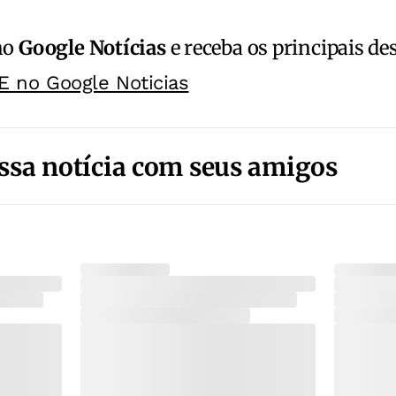
no
Google Notícias
e receba os principais de
E no Google Noticias
ssa notícia com seus amigos