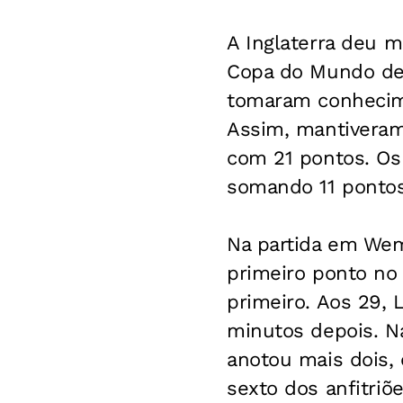
A Inglaterra deu m
Copa do Mundo de 
tomaram conhecime
Assim, mantiveram
com 21 pontos. Os
somando 11 pontos
Na partida em Wem
primeiro ponto no 
primeiro. Aos 29,
minutos depois. N
anotou mais dois,
sexto dos anfitriõe