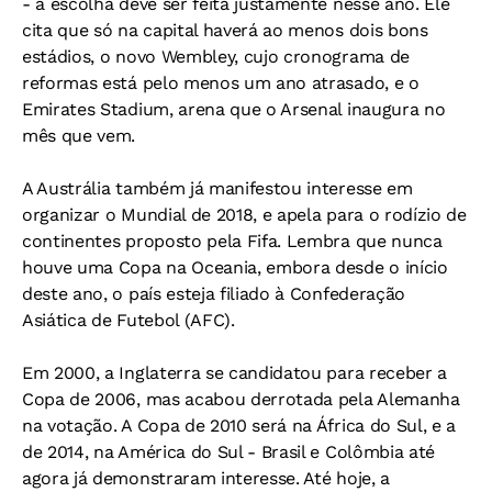
- a escolha deve ser feita justamente nesse ano. Ele
cita que só na capital haverá ao menos dois bons
estádios, o novo Wembley, cujo cronograma de
reformas está pelo menos um ano atrasado, e o
Emirates Stadium, arena que o Arsenal inaugura no
mês que vem.
A Austrália também já manifestou interesse em
organizar o Mundial de 2018, e apela para o rodízio de
continentes proposto pela Fifa. Lembra que nunca
houve uma Copa na Oceania, embora desde o início
deste ano, o país esteja filiado à Confederação
Asiática de Futebol (AFC).
Em 2000, a Inglaterra se candidatou para receber a
Copa de 2006, mas acabou derrotada pela Alemanha
na votação. A Copa de 2010 será na África do Sul, e a
de 2014, na América do Sul - Brasil e Colômbia até
agora já demonstraram interesse. Até hoje, a