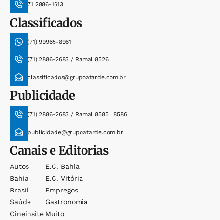
71 2886-1613
Classificados
(71) 99965-8961
(71) 2886-2683 / Ramal 8526
classificados@grupoatarde.com.br
Publicidade
(71) 2886-2683 / Ramal 8585 | 8586
publicidade@grupoatarde.com.br
Canais e Editorias
Autos
E.c. Bahia
Bahia
E.c. Vitória
Brasil
Empregos
Saúde
Gastronomia
Cineinsite
Muito