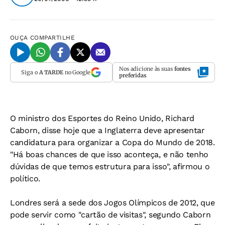
OUÇA
COMPARTILHE
Nos adicione às suas
fontes
Siga o
A TARDE
no Google
preferidas
O ministro dos Esportes do Reino Unido, Richard
Caborn, disse hoje que a Inglaterra deve apresentar
candidatura para organizar a Copa do Mundo de 2018.
"Há boas chances de que isso aconteça, e não tenho
dúvidas de que temos estrutura para isso", afirmou o
político.
Londres será a sede dos Jogos Olímpicos de 2012, que
pode servir como "cartão de visitas", segundo Caborn