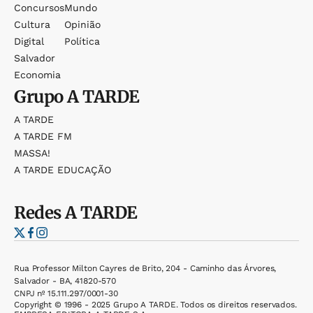
Concursos
Mundo
Cultura
Opinião
Digital
Política
Salvador
Economia
Grupo
A TARDE
A TARDE
A TARDE FM
MASSA!
A TARDE EDUCAÇÃO
Redes
A TARDE
Rua Professor Milton Cayres de Brito, 204 - Caminho das Árvores,
Salvador - BA, 41820-570
CNPJ nº 15.111.297/0001-30
Copyright © 1996 - 2025 Grupo A TARDE. Todos os direitos reservados.