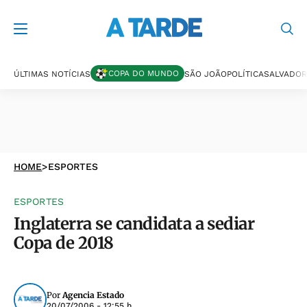
COPA DO MUNDO
ÚLTIMAS NOTÍCIAS
SÃO JOÃO
POLÍTICA
SALVADOR
HOME
>
ESPORTES
ESPORTES
Inglaterra se candidata a sediar
Copa de 2018
Por
Agencia Estado
20/07/2006 - 12:55 h