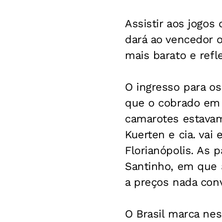
Assistir aos jogos 
dará ao vencedor o
mais barato e ref
O ingresso para o
que o cobrado em 
camarotes estavam
Kuerten e cia. va
Florianópolis. As 
Santinho, em que 
a preços nada conv
O Brasil marca ne