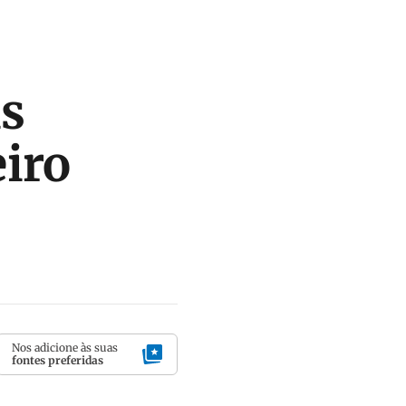
is
iro
Nos adicione às suas
fontes preferidas