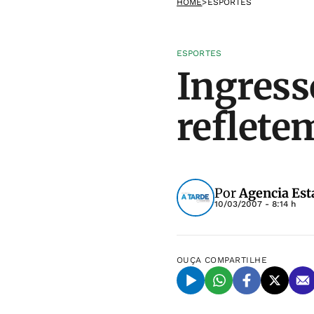
HOME
>
ESPORTES
ESPORTES
Ingress
reflete
Por
Agencia Est
10/03/2007 - 8:14 h
OUÇA
COMPARTILHE