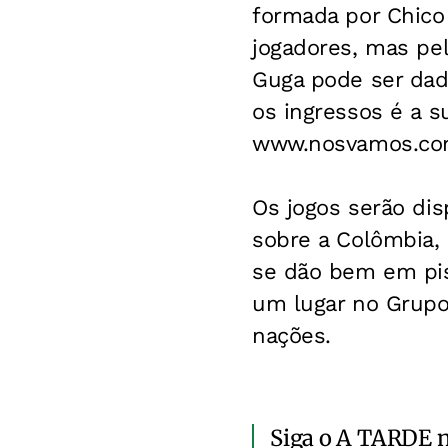
formada por Chico
jogadores, mas pe
Guga pode ser dad
os ingressos é a s
www.nosvamos.com
Os jogos serão dis
sobre a Colômbia,
se dão bem em piso
um lugar no Grupo 
nações.
Siga o A TARDE 