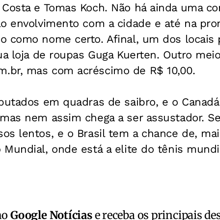
 Costa e Tomas Koch. Não há ainda uma c
lo envolvimento com a cidade e até na pr
o como nome certo. Afinal, um dos locais 
ua loja de roupas Guga Kuerten. Outro meio
.br, mas com acréscimo de R$ 10,00.
putados em quadras de saibro, e o Canadá 
 mas nem assim chega a ser assustador. S
s lentos, e o Brasil tem a chance de, mai
Mundial, onde está a elite do tênis mundi
no
Google Notícias
e receba os principais de