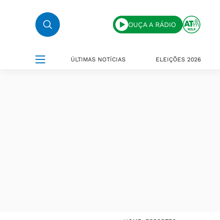
OUÇA A RÁDIO
ÚLTIMAS NOTÍCIAS
ELEIÇÕES 2026