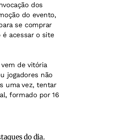
onvocação dos
omoção do evento,
para se comprar
 é acessar o site
vem de vitória
eu jogadores não
s uma vez, tentar
al, formado por 16
staques do dia.