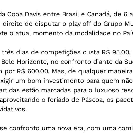
da Copa Davis entre Brasil e Canadá, de 6 a
 direito de disputar o play off do Grupo M
lete o atual momento da modalidade no Paí
s três dias de competições custa R$ 95,00
Belo Horizonte, no confronto diante da Su
 por R$ 600,00. Mas, de qualquer maneira,
i exigir um bom investimento para quem nã
partidas estão marcadas para o luxuoso res
aproveitando o feriado de Páscoa, os paco
idativos.
sse confronto uma nova era, com uma comi