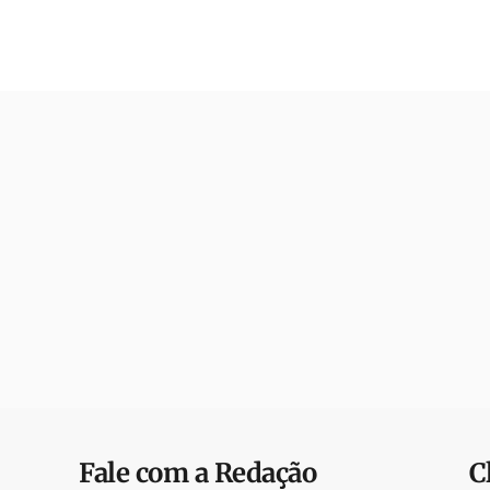
Fale com a Redação
C