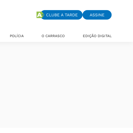
CLUBE A TARDE
ASSINE
POLÍCIA
O CARRASCO
EDIÇÃO DIGITAL