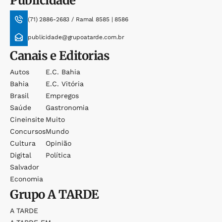
Publicidade
(71) 2886-2683 / Ramal 8585 | 8586
publicidade@grupoatarde.com.br
Canais e Editorias
Autos
E.c. Bahia
Bahia
E.c. Vitória
Brasil
Empregos
Saúde
Gastronomia
Cineinsite
Muito
Concursos
Mundo
Cultura
Opinião
Digital
Política
Salvador
Economia
Grupo
A TARDE
A TARDE