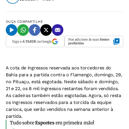
OUÇA
COMPARTILHE
Nos adicione às suas
fontes
Siga o
A TARDE
no Google
preferidas
A cota de ingressos reservada aos torcedores do
Bahia para a partida contra o Flamengo, domingo, 29,
no Pituaçu, está esgotada. Neste sábado e domingo,
21 e 22, os 8 mil ingressos restantes foram vendidos.
As cadeiras também estão esgotadas. Agora, só resta
os ingressos reservados para a torcida da equipe
carioca, que serão vendidos na semana anterior à
partida.
Tudo sobre
Esportes
em primeira mão!