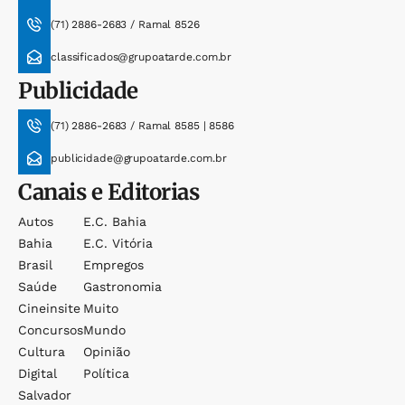
(71) 2886-2683 / Ramal 8526
classificados@grupoatarde.com.br
Publicidade
(71) 2886-2683 / Ramal 8585 | 8586
publicidade@grupoatarde.com.br
Canais e Editorias
Autos
E.c. Bahia
Bahia
E.c. Vitória
Brasil
Empregos
Saúde
Gastronomia
Cineinsite
Muito
Concursos
Mundo
Cultura
Opinião
Digital
Política
Salvador