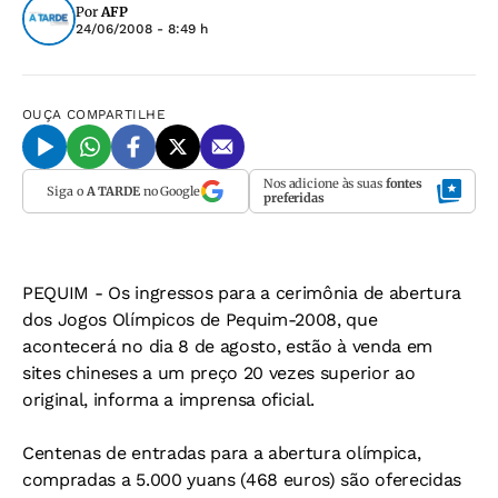
Por
AFP
24/06/2008 - 8:49 h
OUÇA
COMPARTILHE
Nos adicione às suas
fontes
Siga o
A TARDE
no Google
preferidas
PEQUIM -
Os ingressos para a cerimônia de abertura
dos Jogos Olímpicos de Pequim-2008, que
acontecerá no dia 8 de agosto, estão à venda em
sites chineses a um preço 20 vezes superior ao
original, informa a imprensa oficial.
Centenas de entradas para a abertura olímpica,
compradas a 5.000 yuans (468 euros) são oferecidas