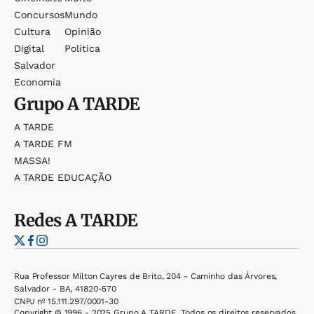
Concursos
Mundo
Cultura
Opinião
Digital
Política
Salvador
Economia
Grupo
A TARDE
A TARDE
A TARDE FM
MASSA!
A TARDE EDUCAÇÃO
Redes
A TARDE
Rua Professor Milton Cayres de Brito, 204 - Caminho das Árvores,
Salvador - BA, 41820-570
CNPJ nº 15.111.297/0001-30
Copyright © 1996 - 2025 Grupo A TARDE. Todos os direitos reservados.