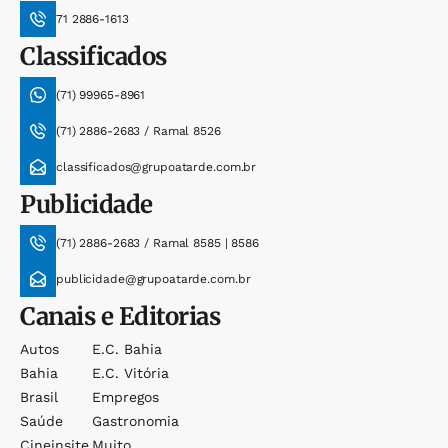
71 2886-1613
Classificados
(71) 99965-8961
(71) 2886-2683 / Ramal 8526
classificados@grupoatarde.com.br
Publicidade
(71) 2886-2683 / Ramal 8585 | 8586
publicidade@grupoatarde.com.br
Canais e Editorias
Autos
E.c. Bahia
Bahia
E.c. Vitória
Brasil
Empregos
Saúde
Gastronomia
Cineinsite
Muito