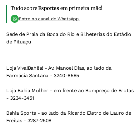
Tudo sobre
Esportes
em primeira mão!
Entre no canal do WhatsApp.
Sede de Praia da Boca do Rio e Bilheterias do Estádio
de Pituaçu
Loja Viva!Bahêa! -
Av. Manoel Dias, ao lado da
Farmácia Santana - 3240-8565
Loja Bahia Mulher -
em frente ao Bompreço de Brotas
- 3234-3451
Bahia Sports -
ao lado da Ricardo Eletro de Lauro de
Freitas - 3287-2508