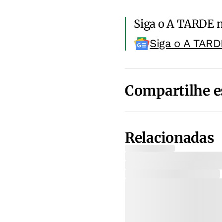
Siga o A TARDE 
Siga o A TARD
Compartilhe e
Relacionadas