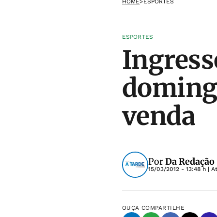
HOME
>
ESPORTES
ESPORTES
Ingress
domingo
venda
Por
Da Redação
15/03/2012 - 13:48 h
| A
OUÇA
COMPARTILHE