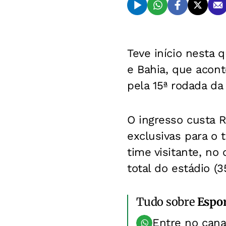
Teve início nesta q
e Bahia, que acont
pela 15ª rodada da
O ingresso custa R
exclusivas para o 
time visitante, no
total do estádio (3
Tudo sobre
Espo
Entre no can