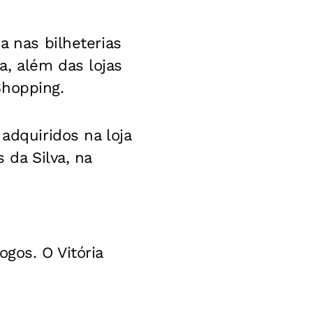
a nas bilheterias
a, além das lojas
Shopping.
adquiridos na loja
 da Silva, na
gos. O Vitória