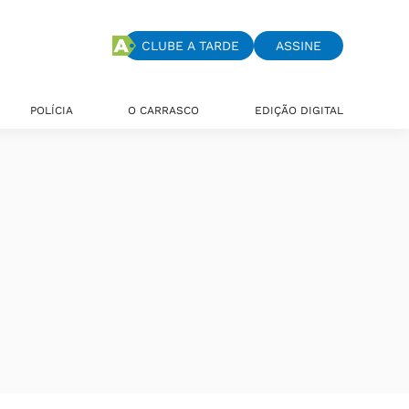
CLUBE A TARDE
ASSINE
POLÍCIA
O CARRASCO
EDIÇÃO DIGITAL