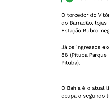
O torcedor do Vitó
do Barradão, loja
Estação Rubro-neg
Já os ingressos ex
88 (Pituba Parque 
Pituba).
O Bahia é o atual 
ocupa o segundo l