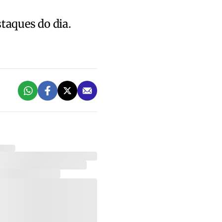
staques do dia.