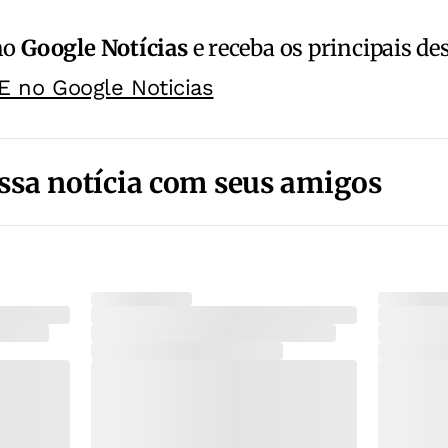
no
Google Notícias
e receba os principais de
E no Google Noticias
ssa notícia com seus amigos