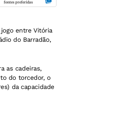
fontes preferidas
jogo entre Vitória
ádio do Barradão,
a as cadeiras,
to do torcedor, o
ares) da capacidade