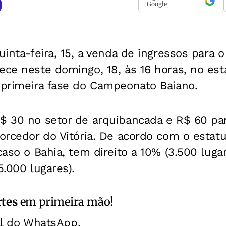
Google
uinta-feira, 15, a venda de ingressos para o 
ece neste domingo, 18, às 16 horas, no est
 primeira fase do Campeonato Baiano.
$ 30 no setor de arquibancada e R$ 60 par
torcedor do Vitória. De acordo com o estatu
 caso o Bahia, tem direito a 10% (3.500 lug
5.000 lugares).
rtes
em primeira mão!
al do WhatsApp.