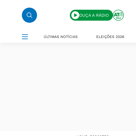
OUÇA A RÁDIO
ÚLTIMAS NOTÍCIAS
ELEIÇÕES 2026