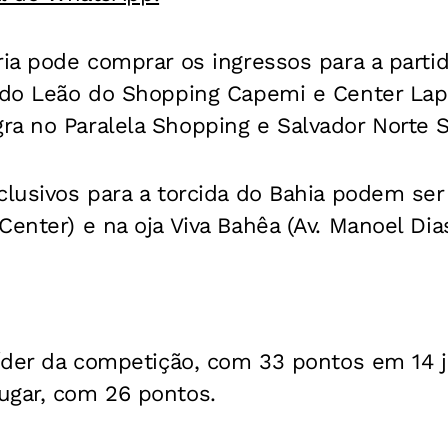
ria pode comprar os ingressos para a partid
s do Leão do Shopping Capemi e Center Lap
ra no Paralela Shopping e Salvador Norte 
clusivos para a torcida do Bahia podem ser 
Center) e na oja Viva Bahêa (Av. Manoel Dias
líder da competição, com 33 pontos em 14 jo
ugar, com 26 pontos.