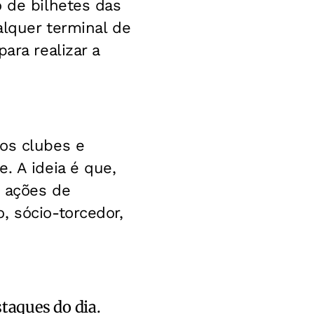
o de bilhetes das
alquer terminal de
ara realizar a
 os clubes e
. A ideia é que,
m ações de
, sócio-torcedor,
staques do dia.