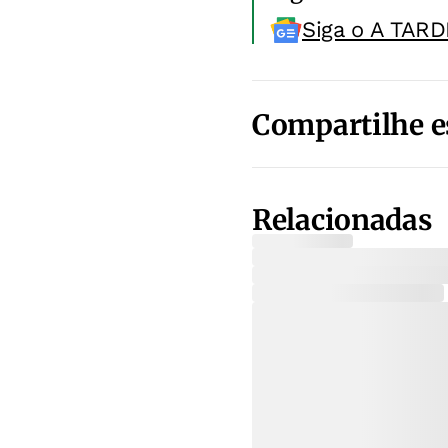
Siga o A TARD
Compartilhe e
Relacionadas