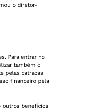
mou o diretor-
s. Para entrar no
tilizar também o
te pelas catracas
sso financeiro pela
 outros benefícios