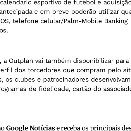
alendário esportivo de futebol e aquisiçã
antecipada e em breve poderão utilizar qu
POS, telefone celular/Palm-Mobile Banking p
os.
 a Outplan vai também disponibilizar para
erfil dos torcedores que compram pelo site
as, os clubes e patrocinadores desenvolva
gramas de fidelidade, cartão do associado
no
Google Notícias
e receba os principais de