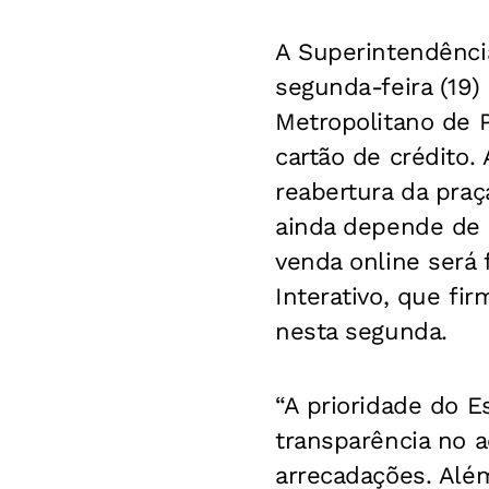
A Superintendênci
segunda-feira (19)
Metropolitano de 
cartão de crédito.
reabertura da praç
ainda depende de 
venda online será 
Interativo, que fi
nesta segunda.
“A prioridade do 
transparência no a
arrecadações. Além