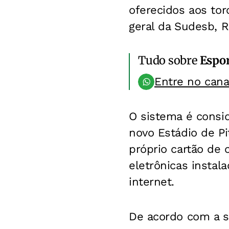
oferecidos aos to
geral da Sudesb, R
Tudo sobre
Espo
Entre no can
O sistema é consi
novo Estádio de Pi
próprio cartão de 
eletrônicas instal
internet.
De acordo com a su