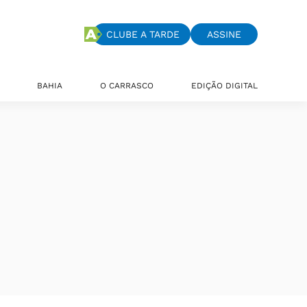
CLUBE A TARDE
ASSINE
BAHIA
O CARRASCO
EDIÇÃO DIGITAL