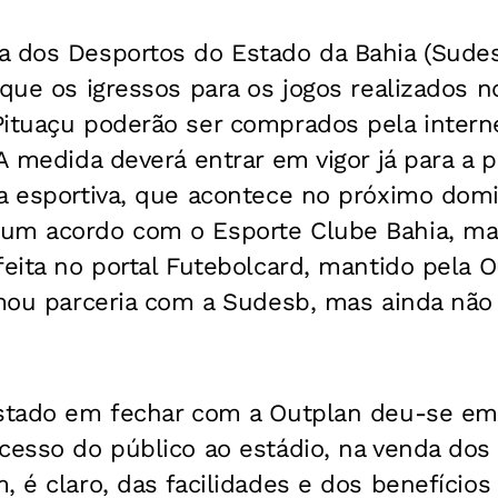
a dos Desportos do Estado da Bahia (Sude
 que os igressos para os jogos realizados n
Pituaçu poderão ser comprados pela inter
 A medida deverá entrar em vigor já para a p
a esportiva, que acontece no próximo domi
um acordo com o Esporte Clube Bahia, ma
feita no portal
Futebolcard
, mantido pela 
rmou parceria com a Sudesb, mas ainda não 
Estado em fechar com a Outplan deu-se em
cesso do público ao estádio, na venda dos
, é claro, das facilidades e dos benefícios