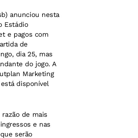
sb) anunciou nesta
o Estádio
net e pagos com
artida de
ngo, dia 25, mas
ndante do jogo. A
Outplan Marketing
está disponível
 razão de mais
 ingressos e nas
 que serão