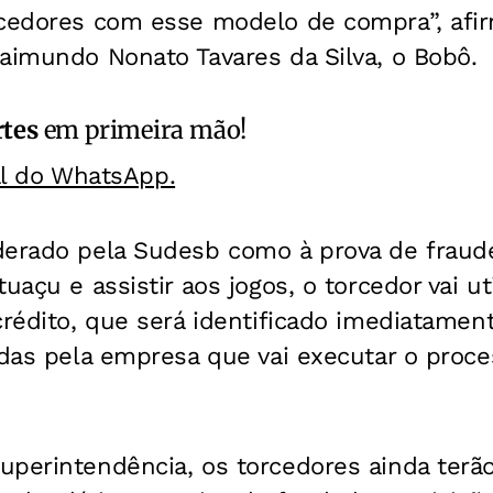
rcedores com esse modelo de compra”, afir
aimundo Nonato Tavares da Silva, o Bobô.
rtes
em primeira mão!
al do WhatsApp.
derado pela Sudesb como à prova de fraude
tuaçu e assistir aos jogos, o torcedor vai u
crédito, que será identificado imediatamen
adas pela empresa que vai executar o proce
perintendência, os torcedores ainda terão