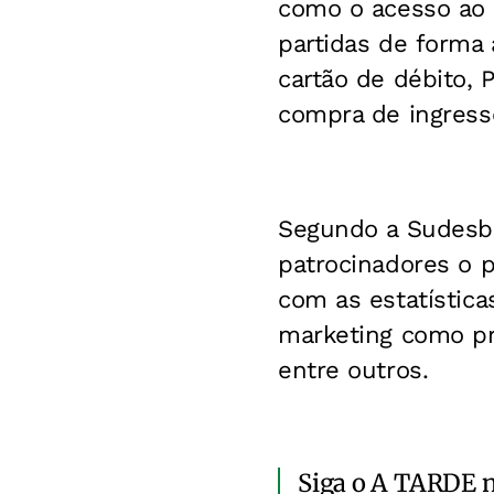
como o acesso ao c
partidas de forma 
cartão de débito, 
compra de ingress
Segundo a Sudesb,
patrocinadores o p
com as estatístic
marketing como pro
entre outros.
Siga o A TARDE 