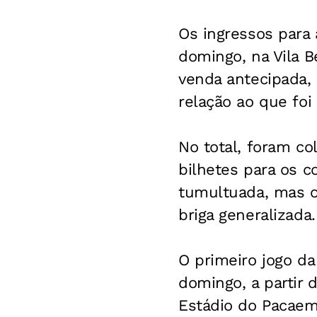
Os ingressos para 
domingo, na Vila B
venda antecipada
relação ao que foi
No total, foram co
bilhetes para os c
tumultuada, mas os
briga generalizada.
O primeiro jogo da
domingo, a partir d
Estádio do Pacaem