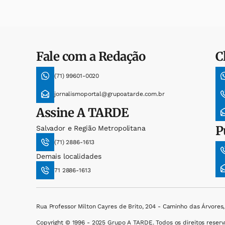
Fale com a Redação
C
(71) 99601-0020
jornalismoportal@grupoatarde.com.br
Assine
A TARDE
P
Salvador e Região Metropolitana
(71) 2886-1613
Demais localidades
71 2886-1613
Rua Professor Milton Cayres de Brito, 204 - Caminho das Árvores
Copyright © 1996 - 2025 Grupo A TARDE. Todos os direitos reserv