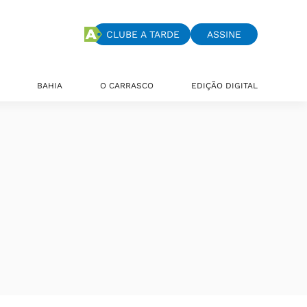
CLUBE A TARDE
ASSINE
BAHIA
O CARRASCO
EDIÇÃO DIGITAL