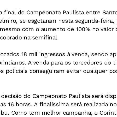
a final do Campeonato Paulista entre Santo
elmiro, se esgotaram nesta segunda-feira, 
, mesmo com o aumento de 100% no valor 
 cobrado na semifinal.
locados 18 mil ingressos à venda, sendo ap
orintianos. A venda para os torcedores do ti
 policiais conseguiram evitar qualquer po
 decisão do Campeonato Paulista será disp
as 16 horas. A finalíssima será realizada n
bu. Como tem melhor campanha, o Corinth