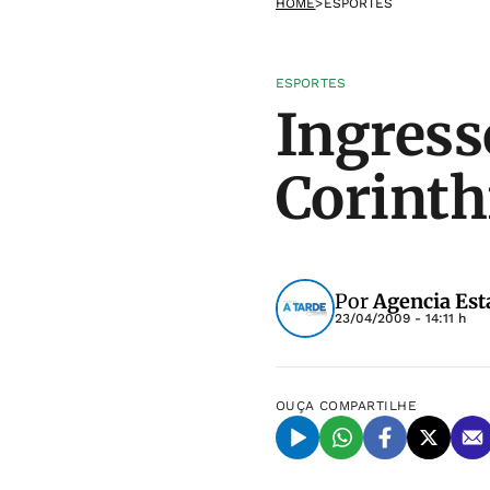
HOME
>
ESPORTES
ESPORTES
Ingress
Corinth
Por
Agencia Est
23/04/2009 - 14:11 h
OUÇA
COMPARTILHE