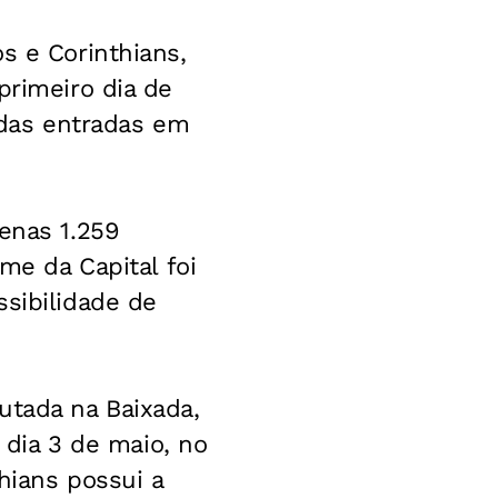
s e Corinthians,
primeiro dia de
das entradas em
enas 1.259
me da Capital foi
ssibilidade de
utada na Baixada,
o dia 3 de maio, no
ians possui a