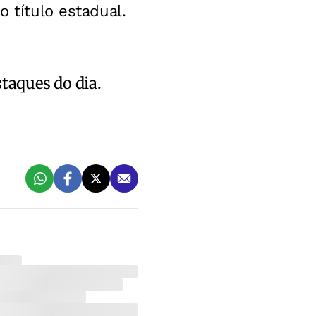
o título estadual.
staques do dia.