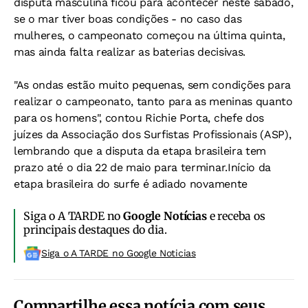
disputa masculina ficou para acontecer neste sábado,
se o mar tiver boas condições - no caso das
mulheres, o campeonato começou na última quinta,
mas ainda falta realizar as baterias decisivas.
"As ondas estão muito pequenas, sem condições para
realizar o campeonato, tanto para as meninas quanto
para os homens", contou Richie Porta, chefe dos
juízes da Associação dos Surfistas Profissionais (ASP),
lembrando que a disputa da etapa brasileira tem
prazo até o dia 22 de maio para terminar.Início da
etapa brasileira do surfe é adiado novamente
Siga o A TARDE no
Google Notícias
e receba os
principais destaques do dia.
Siga o A TARDE no Google Noticias
Compartilhe essa notícia com seus