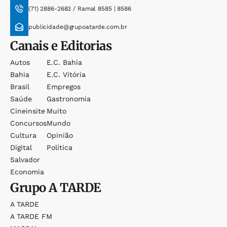
(71) 2886-2683 / Ramal 8585 | 8586
publicidade@grupoatarde.com.br
Canais e Editorias
Autos
E.c. Bahia
Bahia
E.c. Vitória
Brasil
Empregos
Saúde
Gastronomia
Cineinsite
Muito
Concursos
Mundo
Cultura
Opinião
Digital
Política
Salvador
Economia
Grupo
A TARDE
A TARDE
A TARDE FM