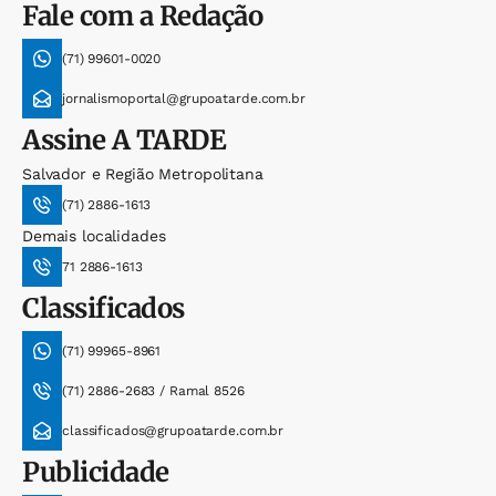
Fale com a Redação
(71) 99601-0020
jornalismoportal@grupoatarde.com.br
Assine
A TARDE
Salvador e Região Metropolitana
(71) 2886-1613
Demais localidades
71 2886-1613
Classificados
(71) 99965-8961
(71) 2886-2683 / Ramal 8526
classificados@grupoatarde.com.br
Publicidade