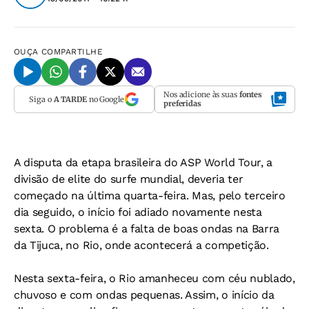
OUÇA
COMPARTILHE
Nos adicione às suas
fontes
Siga o
A TARDE
no Google
preferidas
A disputa da etapa brasileira do ASP World Tour, a
divisão de elite do surfe mundial, deveria ter
começado na última quarta-feira. Mas, pelo terceiro
dia seguido, o início foi adiado novamente nesta
sexta. O problema é a falta de boas ondas na Barra
da Tijuca, no Rio, onde acontecerá a competição.
Nesta sexta-feira, o Rio amanheceu com céu nublado,
chuvoso e com ondas pequenas. Assim, o início da