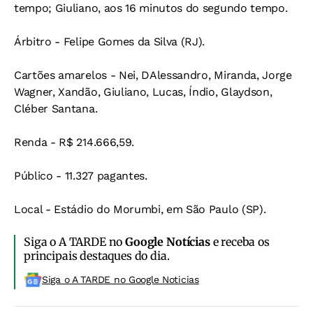
tempo; Giuliano, aos 16 minutos do segundo tempo.
Árbitro - Felipe Gomes da Silva (RJ).
Cartões amarelos - Nei, DAlessandro, Miranda, Jorge
Wagner, Xandão, Giuliano, Lucas, Índio, Glaydson,
Cléber Santana.
Renda - R$ 214.666,59.
Público - 11.327 pagantes.
Local - Estádio do Morumbi, em São Paulo (SP).
Siga o A TARDE no
Google Notícias
e receba os
principais destaques do dia.
Siga o A TARDE no Google Noticias