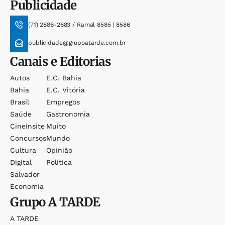
Publicidade
(71) 2886-2683 / Ramal 8585 | 8586
publicidade@grupoatarde.com.br
Canais e Editorias
Autos
E.c. Bahia
Bahia
E.c. Vitória
Brasil
Empregos
Saúde
Gastronomia
Cineinsite
Muito
Concursos
Mundo
Cultura
Opinião
Digital
Política
Salvador
Economia
Grupo
A TARDE
A TARDE