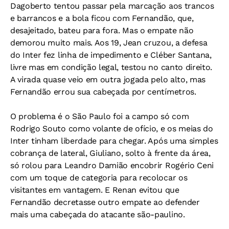
Dagoberto tentou passar pela marcação aos trancos
e barrancos e a bola ficou com Fernandão, que,
desajeitado, bateu para fora. Mas o empate não
demorou muito mais. Aos 19, Jean cruzou, a defesa
do Inter fez linha de impedimento e Cléber Santana,
livre mas em condição legal, testou no canto direito.
A virada quase veio em outra jogada pelo alto, mas
Fernandão errou sua cabeçada por centímetros.
O problema é o São Paulo foi a campo só com
Rodrigo Souto como volante de ofício, e os meias do
Inter tinham liberdade para chegar. Após uma simples
cobrança de lateral, Giuliano, solto à frente da área,
só rolou para Leandro Damião encobrir Rogério Ceni
com um toque de categoria para recolocar os
visitantes em vantagem. E Renan evitou que
Fernandão decretasse outro empate ao defender
mais uma cabeçada do atacante são-paulino.