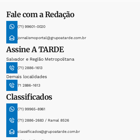
Fale com a Redação
(71) 99601-0020
jornalismoportal@grupoatarde.com.br
Assine
A TARDE
Salvador e Região Metropolitana
(71) 2886-1613
Demais localidades
71 2886-1613
Classificados
(71) 99965-8961
(71) 2886-2683 / Ramal 8526
classificados@grupoatarde.com.br