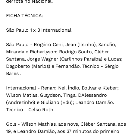
derrota no Nacional.
FICHA TÉCNICA:
São Paulo 1 x 3 Internacional
São Paulo - Rogério Ceni; Jean (Ilsinho), Xandão,
Miranda e Richarlyson; Rodrigo Souto, Cléber
Santana, Jorge Wagner (Carlinhos Paraíba) e Lucas;
Dagoberto (Marlos) e Fernandão. Técnico - Sérgio
Baresi.
Internacional - Renan; Nei, Índio, Bolívar e Kleber;
Wilson Matias, Glaydson, Tinga, DAlessandro
(Andrezinho) e Giuliano (Edu); Leandro Damião.
Técnico - Celso Roth.
Gols - Wilson Mathias, aos nove, Cléber Santana, aos
19, e Leandro Damião, aos 37 minutos do primeiro