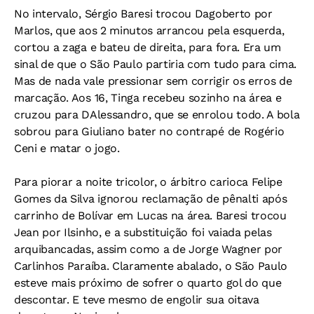
No intervalo, Sérgio Baresi trocou Dagoberto por
Marlos, que aos 2 minutos arrancou pela esquerda,
cortou a zaga e bateu de direita, para fora. Era um
sinal de que o São Paulo partiria com tudo para cima.
Mas de nada vale pressionar sem corrigir os erros de
marcação. Aos 16, Tinga recebeu sozinho na área e
cruzou para DAlessandro, que se enrolou todo. A bola
sobrou para Giuliano bater no contrapé de Rogério
Ceni e matar o jogo.
Para piorar a noite tricolor, o árbitro carioca Felipe
Gomes da Silva ignorou reclamação de pênalti após
carrinho de Bolívar em Lucas na área. Baresi trocou
Jean por Ilsinho, e a substituição foi vaiada pelas
arquibancadas, assim como a de Jorge Wagner por
Carlinhos Paraíba. Claramente abalado, o São Paulo
esteve mais próximo de sofrer o quarto gol do que
descontar. E teve mesmo de engolir sua oitava