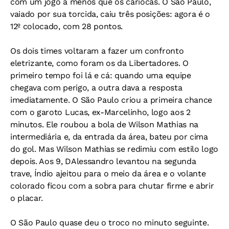
com um jogo a menos que os cariocas. O São Paulo,
vaiado por sua torcida, caiu três posições: agora é o
12º colocado, com 28 pontos.
Os dois times voltaram a fazer um confronto
eletrizante, como foram os da Libertadores. O
primeiro tempo foi lá e cá: quando uma equipe
chegava com perigo, a outra dava a resposta
imediatamente. O São Paulo criou a primeira chance
com o garoto Lucas, ex-Marcelinho, logo aos 2
minutos. Ele roubou a bola de Wilson Mathias na
intermediária e, da entrada da área, bateu por cima
do gol. Mas Wilson Mathias se redimiu com estilo logo
depois. Aos 9, DAlessandro levantou na segunda
trave, Índio ajeitou para o meio da área e o volante
colorado ficou com a sobra para chutar firme e abrir
o placar.
O São Paulo quase deu o troco no minuto seguinte.