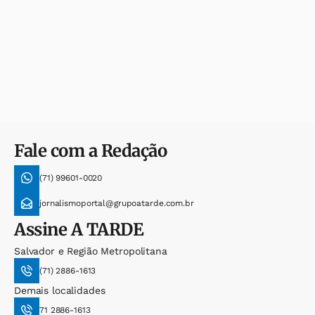
Fale com a Redação
(71) 99601-0020
jornalismoportal@grupoatarde.com.br
Assine
A TARDE
Salvador e Região Metropolitana
(71) 2886-1613
Demais localidades
71 2886-1613