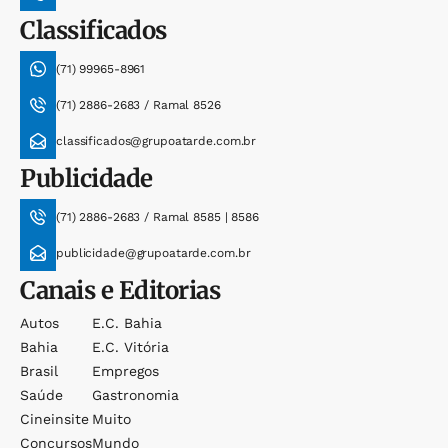
Classificados
(71) 99965-8961
(71) 2886-2683 / Ramal 8526
classificados@grupoatarde.com.br
Publicidade
(71) 2886-2683 / Ramal 8585 | 8586
publicidade@grupoatarde.com.br
Canais e Editorias
Autos
E.c. Bahia
Bahia
E.c. Vitória
Brasil
Empregos
Saúde
Gastronomia
Cineinsite
Muito
Concursos
Mundo