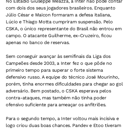
No Estádio Giuseppe Meazza, a Inter não pôde contar
com dois dos seus jogadores brasileiros. Enquanto
Júlio César e Maicon formaram a defesa italiana,
Lúcio e Thiago Motta cumpriram suspensão. Pelo
CSKA, o único representante do Brasil não entrou em
campo. O atacante Guilherme, ex-Cruzeiro, ficou
apenas no banco de reservas.
Sem conseguir avançar às semifinais da Liga dos
Campeões desde 2003, a Inter fez o que pôde no
primeiro tempo para superar o forte sistema
defensivo russo. A equipe do técnico José Mourinho,
porém, tinha enormes dificuldades para chegar ao gol
adversário. Bem postado, o CSKA esperava pelos
contra-ataques, mas também não tinha poder
ofensivo suficiente para ameaçar os anfitriões.
Para o segundo tempo, a Inter voltou mais incisiva e
logo criou duas boas chances. Pandev e Etoo tiveram