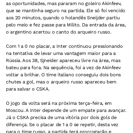
as oportunidades, mas pararam no goleiro Akinfeev,
que se mantinha seguro na partida. Ele só foi vencido
aos 20 minutos, quando o holandês Sneijder partiu
pelo meio e fez passe para Milito. Da entrada da área,
o argentino acertou o canto do arqueiro russo.
Com 1 a 0 no placar, a Inter continuou pressionando
na tentativa de levar uma vantagem maior para a
Rússia. Aos 38, Sjneider apareceu livre na área, mas
bateu para fora. Na sequência, foi a vez de Akinfeev
voltar a brilhar. O time italiano conseguiu dois bons
chutes a gol, mas o arqueiro russo apareceu bem
para salvar o CSKA.
O jogo da volta será na próxima terça-feira, em
Moscou. A Inter depende de um empate para avançar.
Já o CSKA precisa de uma vitória por dois gols de
diferença. Se o placar de 1 a 0 se repetir, desta vez
para o time russo, a partida terá prorrogação e