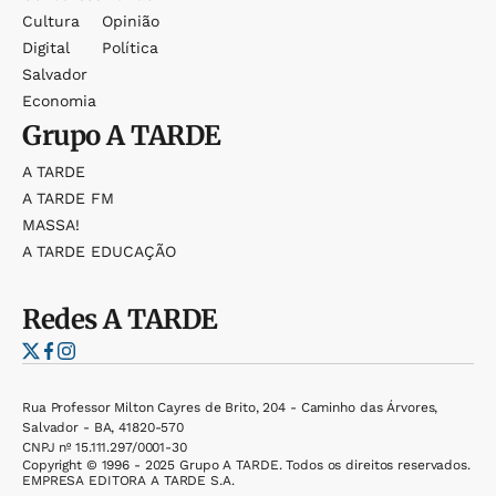
Cultura
Opinião
Digital
Política
Salvador
Economia
Grupo
A TARDE
A TARDE
A TARDE FM
MASSA!
A TARDE EDUCAÇÃO
Redes
A TARDE
Rua Professor Milton Cayres de Brito, 204 - Caminho das Árvores,
Salvador - BA, 41820-570
CNPJ nº 15.111.297/0001-30
Copyright © 1996 - 2025 Grupo A TARDE. Todos os direitos reservados.
EMPRESA EDITORA A TARDE S.A.