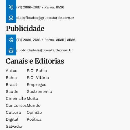
(71) 2886-2683 / Ramal 8526
classificados@grupoatarde.com.br
Publicidade
(71) 2886-2683 / Ramal 8585 | 8586
publicidade@grupoatarde.com.br
Canais e Editorias
Autos
E.c. Bahia
Bahia
E.c. Vitória
Brasil
Empregos
Saúde
Gastronomia
Cineinsite
Muito
Concursos
Mundo
Cultura
Opinião
Digital
Política
Salvador