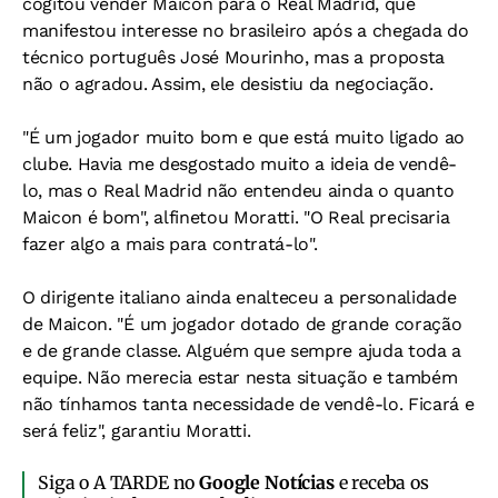
cogitou vender Maicon para o Real Madrid, que
manifestou interesse no brasileiro após a chegada do
técnico português José Mourinho, mas a proposta
não o agradou. Assim, ele desistiu da negociação.
"É um jogador muito bom e que está muito ligado ao
clube. Havia me desgostado muito a ideia de vendê-
lo, mas o Real Madrid não entendeu ainda o quanto
Maicon é bom", alfinetou Moratti. "O Real precisaria
fazer algo a mais para contratá-lo".
O dirigente italiano ainda enalteceu a personalidade
de Maicon. "É um jogador dotado de grande coração
e de grande classe. Alguém que sempre ajuda toda a
equipe. Não merecia estar nesta situação e também
não tínhamos tanta necessidade de vendê-lo. Ficará e
será feliz", garantiu Moratti.
Siga o A TARDE no
Google Notícias
e receba os