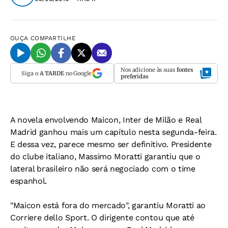
OUÇA
COMPARTILHE
Nos adicione às suas
fontes
Siga o
A TARDE
no Google
preferidas
A novela envolvendo Maicon, Inter de Milão e Real
Madrid ganhou mais um capítulo nesta segunda-feira.
E dessa vez, parece mesmo ser definitivo. Presidente
do clube italiano, Massimo Moratti garantiu que o
lateral brasileiro não será negociado com o time
espanhol.
"Maicon está fora do mercado", garantiu Moratti ao
Corriere dello Sport
. O dirigente contou que até