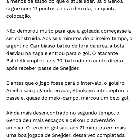
a menos de saldo do que o atual líder. Já o Genoa
segue com 13 pontos após a derrota, na quinta
colocação.
Não demorou muito para que a goleada começasse a
ser construída. Aos seis minutos do primeiro tempo, o
argentino Cambiasso bateu de fora da área, a bola
desviou na zaga e entrou para o gol. O atacante
Balotelli ampliou aos 30, batendo no canto direito
após receber passe de Sneijder.
E antes que o jogo fosse para o intervalo, o goleiro
Amelia saiu jogando errado, Stankovic interceptou o
passe e, quase do meio-campo, marcou um belo gol.
Ainda mais desencontrado no segundo tempo, o
Genoa deu mais espaços e deixou o adversário
ampliar. O terceiro gol saiu aos 21 minutos em mais
uma boa jogada de Sneijder, dessa vez completada