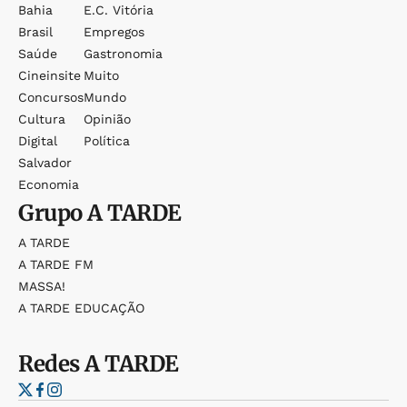
Bahia
E.c. Vitória
Brasil
Empregos
Saúde
Gastronomia
Cineinsite
Muito
Concursos
Mundo
Cultura
Opinião
Digital
Política
Salvador
Economia
Grupo
A TARDE
A TARDE
A TARDE FM
MASSA!
A TARDE EDUCAÇÃO
Redes
A TARDE