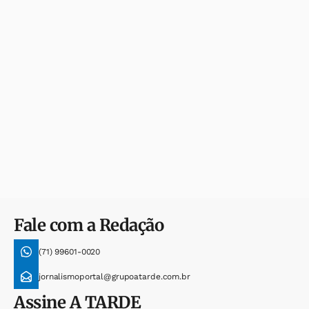
Fale com a Redação
(71) 99601-0020
jornalismoportal@grupoatarde.com.br
Assine
A TARDE