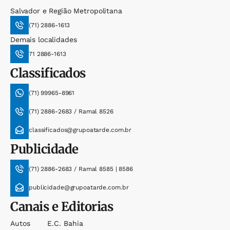
Salvador e Região Metropolitana
(71) 2886-1613
Demais localidades
71 2886-1613
Classificados
(71) 99965-8961
(71) 2886-2683 / Ramal 8526
classificados@grupoatarde.com.br
Publicidade
(71) 2886-2683 / Ramal 8585 | 8586
publicidade@grupoatarde.com.br
Canais e Editorias
Autos
E.c. Bahia