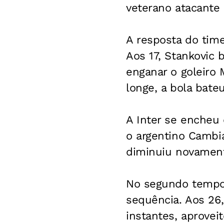
veterano atacante 
A resposta do time
Aos 17, Stankovic 
enganar o goleiro 
longe, a bola bate
A Inter se encheu 
o argentino Cambia
diminuiu novament
No segundo tempo,
sequência. Aos 26,
instantes, aprove