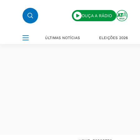
OUÇA A RÁDIO
ÚLTIMAS NOTÍCIAS
ELEIÇÕES 2026