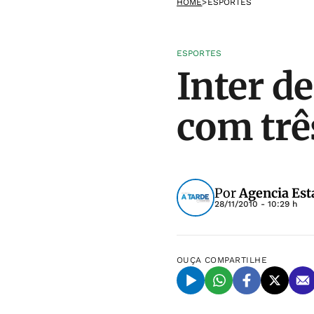
HOME
>
ESPORTES
ESPORTES
Inter d
com trê
Por
Agencia Est
28/11/2010 - 10:29 h
OUÇA
COMPARTILHE