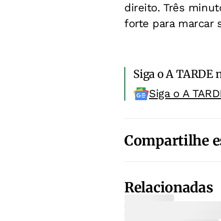
direito. Três minu
forte para marcar s
Siga o A TARDE 
Siga o A TARD
Compartilhe e
Relacionadas