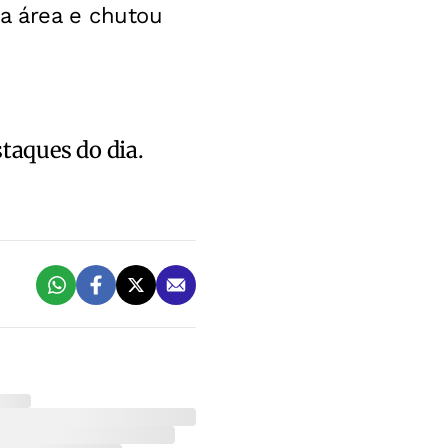
na área e chutou
staques do dia.