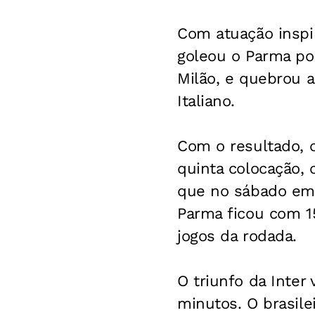
Com atuação inspir
goleou o Parma po
Milão, e quebrou 
Italiano.
Com o resultado, 
quinta colocação, 
que no sábado emp
Parma ficou com 1
jogos da rodada.
O triunfo da Inter 
minutos. O brasilei