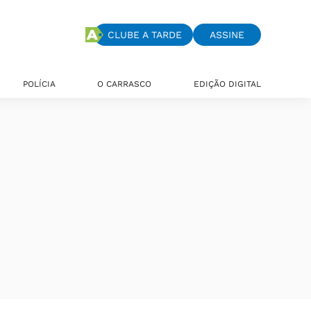
CLUBE A TARDE
ASSINE
POLÍCIA
O CARRASCO
EDIÇÃO DIGITAL