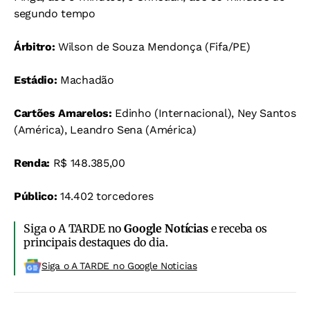
segundo tempo
Árbitro:
Wilson de Souza Mendonça (Fifa/PE)
Estádio:
Machadão
Cartões Amarelos:
Edinho (Internacional), Ney Santos
(América), Leandro Sena (América)
Renda:
R$ 148.385,00
Público:
14.402 torcedores
Siga o A TARDE no
Google Notícias
e receba os
principais destaques do dia.
Siga o A TARDE no Google Noticias