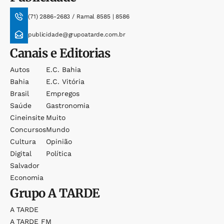
(71) 2886-2683 / Ramal 8585 | 8586
publicidade@grupoatarde.com.br
Canais e Editorias
Autos
E.c. Bahia
Bahia
E.c. Vitória
Brasil
Empregos
Saúde
Gastronomia
Cineinsite
Muito
Concursos
Mundo
Cultura
Opinião
Digital
Política
Salvador
Economia
Grupo
A TARDE
A TARDE
A TARDE FM