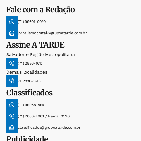
Fale com a Redação
(71) 99601-0020
jornalismoportal@grupoatarde.com.br
Assine
A TARDE
Salvador e Região Metropolitana
(71) 2886-1613
Demais localidades
71 2886-1613
Classificados
(71) 99965-8961
(71) 2886-2683 / Ramal 8526
classificados@grupoatarde.com.br
Publicidade