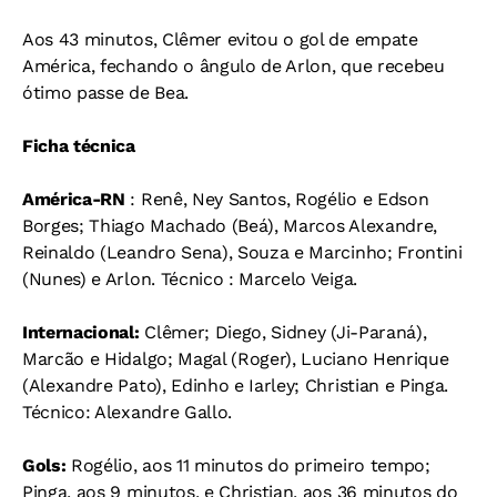
Aos 43 minutos, Clêmer evitou o gol de empate
América, fechando o ângulo de Arlon, que recebeu
ótimo passe de Bea.
Ficha técnica
América-RN
: Renê, Ney Santos, Rogélio e Edson
Borges; Thiago Machado (Beá), Marcos Alexandre,
Reinaldo (Leandro Sena), Souza e Marcinho; Frontini
(Nunes) e Arlon. Técnico : Marcelo Veiga.
Internacional:
Clêmer; Diego, Sidney (Ji-Paraná),
Marcão e Hidalgo; Magal (Roger), Luciano Henrique
(Alexandre Pato), Edinho e Iarley; Christian e Pinga.
Técnico: Alexandre Gallo.
Gols:
Rogélio, aos 11 minutos do primeiro tempo;
Pinga, aos 9 minutos, e Christian, aos 36 minutos do