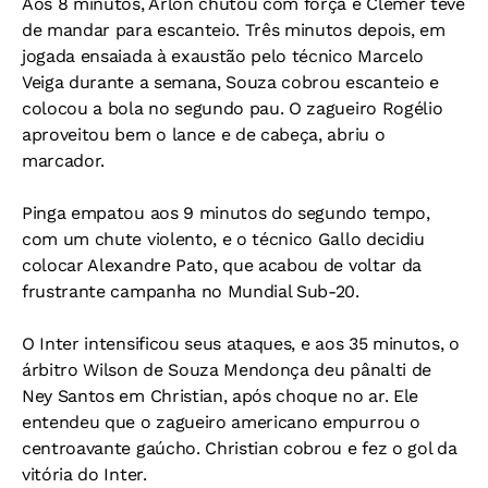
Aos 8 minutos, Arlon chutou com força e Clêmer teve
de mandar para escanteio. Três minutos depois, em
jogada ensaiada à exaustão pelo técnico Marcelo
Veiga durante a semana, Souza cobrou escanteio e
colocou a bola no segundo pau. O zagueiro Rogélio
aproveitou bem o lance e de cabeça, abriu o
marcador.
Pinga empatou aos 9 minutos do segundo tempo,
com um chute violento, e o técnico Gallo decidiu
colocar Alexandre Pato, que acabou de voltar da
frustrante campanha no Mundial Sub-20.
O Inter intensificou seus ataques, e aos 35 minutos, o
árbitro Wilson de Souza Mendonça deu pânalti de
Ney Santos em Christian, após choque no ar. Ele
entendeu que o zagueiro americano empurrou o
centroavante gaúcho. Christian cobrou e fez o gol da
vitória do Inter.