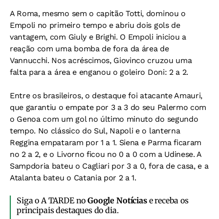
A Roma, mesmo sem o capitão Totti, dominou o
Empoli no primeiro tempo e abriu dois gols de
vantagem, com Giuly e Brighi. O Empoli iniciou a
reação com uma bomba de fora da área de
Vannucchi. Nos acréscimos, Giovinco cruzou uma
falta para a área e enganou o goleiro Doni: 2 a 2.
Entre os brasileiros, o destaque foi atacante Amauri,
que garantiu o empate por 3 a 3 do seu Palermo com
o Genoa com um gol no último minuto do segundo
tempo. No clássico do Sul, Napoli e o lanterna
Reggina empataram por 1 a 1. Siena e Parma ficaram
no 2 a 2, e o Livorno ficou no 0 a 0 com a Udinese. A
Sampdoria bateu o Cagliari por 3 a 0, fora de casa, e a
Atalanta bateu o Catania por 2 a 1.
Siga o A TARDE no
Google Notícias
e receba os
principais destaques do dia.