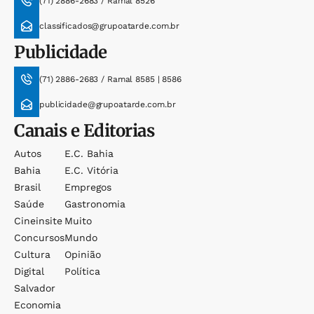
(71) 2886-2683 / Ramal 8526
classificados@grupoatarde.com.br
Publicidade
(71) 2886-2683 / Ramal 8585 | 8586
publicidade@grupoatarde.com.br
Canais e Editorias
Autos
E.c. Bahia
Bahia
E.c. Vitória
Brasil
Empregos
Saúde
Gastronomia
Cineinsite
Muito
Concursos
Mundo
Cultura
Opinião
Digital
Política
Salvador
Economia