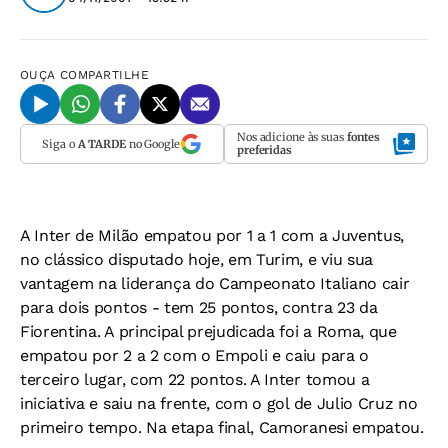
OUÇA
COMPARTILHE
Nos adicione às suas
fontes
Siga o
A TARDE
no Google
preferidas
A Inter de Milão empatou por 1 a 1 com a Juventus,
no clássico disputado hoje, em Turim, e viu sua
vantagem na liderança do Campeonato Italiano cair
para dois pontos - tem 25 pontos, contra 23 da
Fiorentina. A principal prejudicada foi a Roma, que
empatou por 2 a 2 com o Empoli e caiu para o
terceiro lugar, com 22 pontos. A Inter tomou a
iniciativa e saiu na frente, com o gol de Julio Cruz no
primeiro tempo. Na etapa final, Camoranesi empatou.