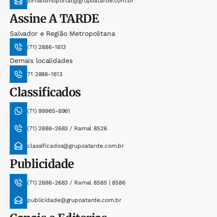
jornalismoportal@grupoatarde.com.br
Assine
A TARDE
Salvador e Região Metropolitana
(71) 2886-1613
Demais localidades
71 2886-1613
Classificados
(71) 99965-8961
(71) 2886-2683 / Ramal 8526
classificados@grupoatarde.com.br
Publicidade
(71) 2886-2683 / Ramal 8585 | 8586
publicidade@grupoatarde.com.br