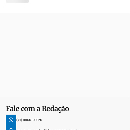
Fale com a Redação
(71) 99601-0020