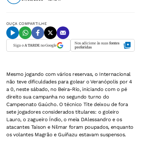
OUÇA
COMPARTILHE
Nos adicione às suas
fontes
Siga o
A TARDE
no Google
preferidas
Mesmo jogando com vários reservas, o Internacional
não teve dificuldades para golear o Veranópolis por 4
a 0, neste sábado, no Beira-Rio, iniciando com o pé
direito sua campanha no segundo turno do
Campeonato Gaúcho. O técnico Tite deixou de fora
sete jogadores considerados titulares: o goleiro
Lauro, o zagueiro Índio, o meia DAlessandro e os
atacantes Taison e Nilmar foram poupados, enquanto
os volantes Magrão e Guiñazu estavam suspensos.