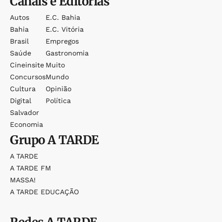
Canais e Editorias
Autos
E.c. Bahia
Bahia
E.c. Vitória
Brasil
Empregos
Saúde
Gastronomia
Cineinsite
Muito
Concursos
Mundo
Cultura
Opinião
Digital
Política
Salvador
Economia
Grupo
A TARDE
A TARDE
A TARDE FM
MASSA!
A TARDE EDUCAÇÃO